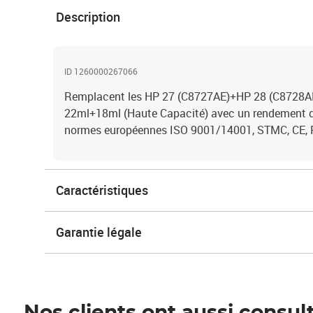
Description
ID 1260000267066
Remplacent les HP 27 (C8727AE)+HP 28 (C8728AE)
22ml+18ml (Haute Capacité) avec un rendement de
normes européennes ISO 9001/14001, STMC, CE,
Caractéristiques
Garantie légale