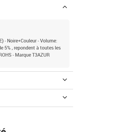
 - Noire+Couleur - Volume:
 5% , repondent à toutes les
 ROHS - Marque T3AZUR