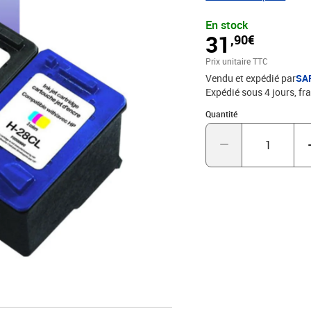
En stock
31
,90€
Prix unitaire TTC
Vendu et expédié par
SA
Expédié sous 4 jours, fra
Quantité : 1
Quantité