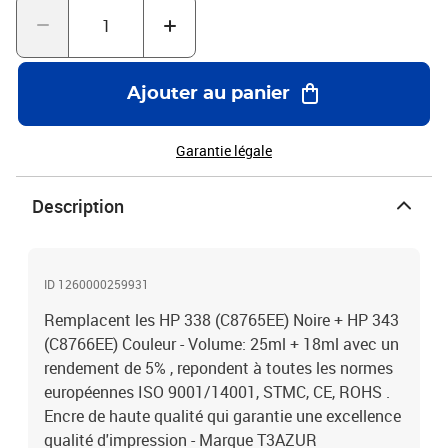
Ajouter au panier
Garantie légale
Description
ID 1260000259931
Remplacent les HP 338 (C8765EE) Noire + HP 343
(C8766EE) Couleur - Volume: 25ml + 18ml avec un
rendement de 5% , repondent à toutes les normes
européennes ISO 9001/14001, STMC, CE, ROHS .
Encre de haute qualité qui garantie une excellence
qualité d'impression - Marque T3AZUR