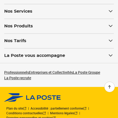
Nos Services
Nos Produits
Nos Tarifs
La Poste vous accompagne
Professionnels
Entreprises et Collectivités
La Poste Groupe
La Poste recrute
Plan du site
Accessibilité : partiellement conforme
Conditions contractuelles
Mentions légales
Données personnelles et cookies