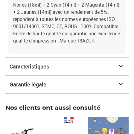
Noires (18ml) + 2 Cyan (14ml) + 2 Magenta (14ml)
+ 2 Jaunes (14ml) avec un rendement de 5% ,
repondent à toutes les normes européennes ISO
9001/14001, STMC, CE, ROHS - 100% Compatible -
Encre de haute qualité qui garantie une excellence
qualité d'impression - Marque T3AZUR
Caractéristiques
Garantie légale
Nos clients ont aussi consulté
Prix 1 490,00€
Prix 7,50€