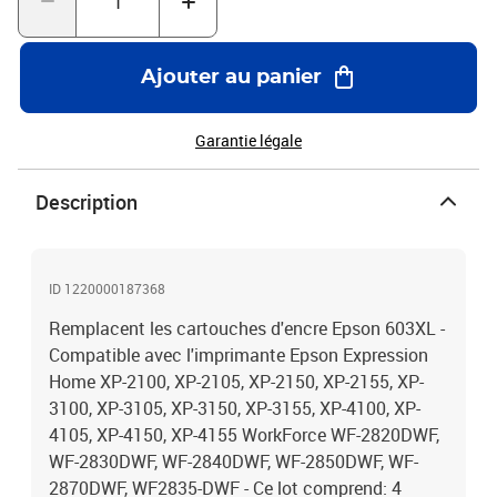
Ajouter au panier
Garantie légale
Description
ID 1220000187368
Remplacent les cartouches d'encre Epson 603XL -
Compatible avec l'imprimante Epson Expression
Home XP-2100, XP-2105, XP-2150, XP-2155, XP-
3100, XP-3105, XP-3150, XP-3155, XP-4100, XP-
4105, XP-4150, XP-4155 WorkForce WF-2820DWF,
WF-2830DWF, WF-2840DWF, WF-2850DWF, WF-
2870DWF, WF2835-DWF - Ce lot comprend: 4