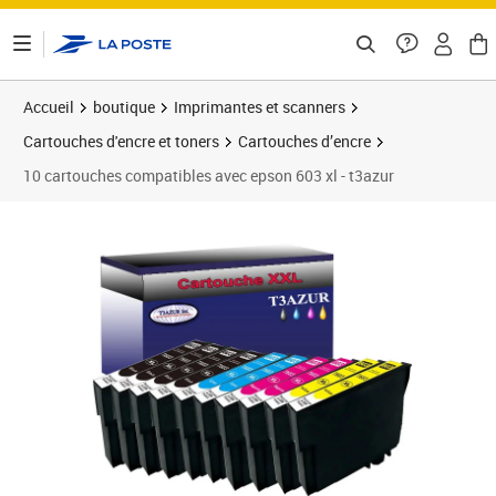
ontenu de la page
Accueil
boutique
Imprimantes et scanners
Cartouches d'encre et toners
Cartouches d’encre
10 cartouches compatibles avec epson 603 xl - t3azur
Prix 19,90€