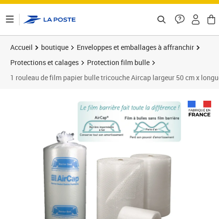
ontenu de la page
Accueil
boutique
Enveloppes et emballages à affranchir
Protections et calages
Protection film bulle
1 rouleau de film papier bulle tricouche Aircap largeur 50 cm x long
Prix 24,99€