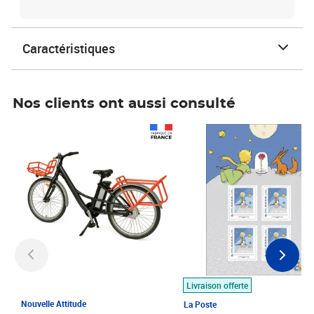
Caractéristiques
Nos clients ont aussi consulté
Prix 1 490,00€
Prix 7,50€
Livraison offerte
Nouvelle Attitude
La Poste