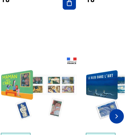
Prix 18,24€
Prix 18,24€