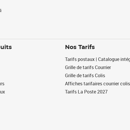
s
uits
Nos Tarifs
Tarifs postaux | Catalogue intég
Grille de tarifs Courrier
Grille de tarifs Colis
urs
Affiches tarifaires courrier colis
eux
Tarifs La Poste 2027