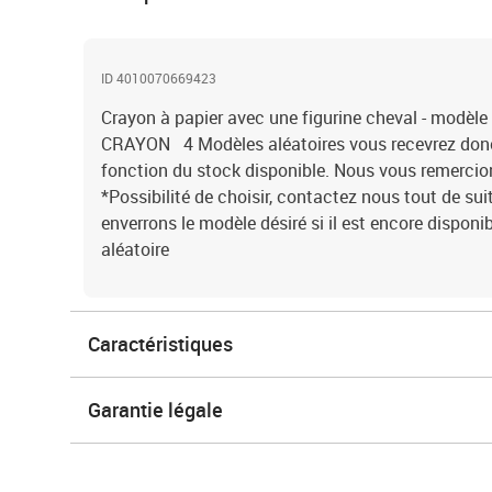
ID 4010070669423
Crayon à papier avec une figurine cheval - modèl
CRAYON 4 Modèles aléatoires vous recevrez donc
fonction du stock disponible. Nous vous remerci
*Possibilité de choisir, contactez nous tout de sui
enverrons le modèle désiré si il est encore disponi
aléatoire
Caractéristiques
Garantie légale