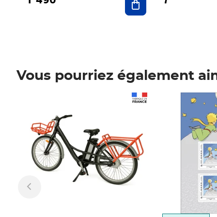
Vous pourriez également ai
Prix 1 490,00€
Prix 7,50€