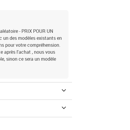
e aléatoire - PRIX POUR UN
 un des modèles existants en
ons pour votre compréhension.
te après l'achat , nous vous
ble, sinon ce sera un modèle