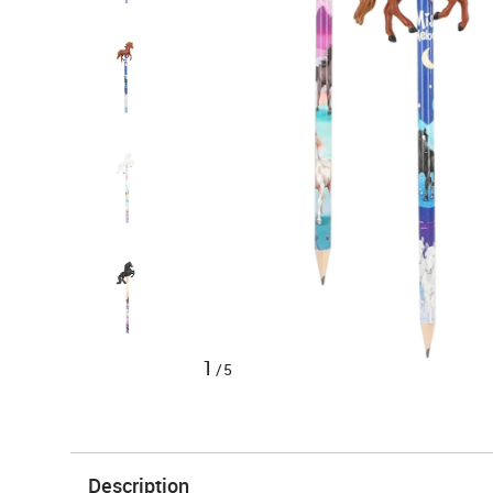
1
/5
Description