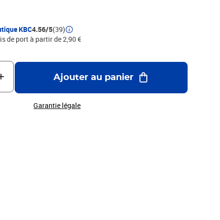
utique KBC
4.56/5
(39)
is de port à partir de 2,90 €
Ajouter au panier
Garantie légale