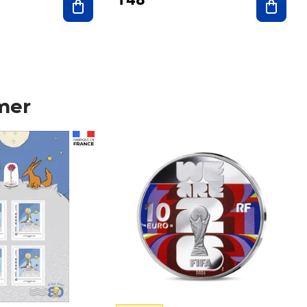
mer
Prix 148,00€