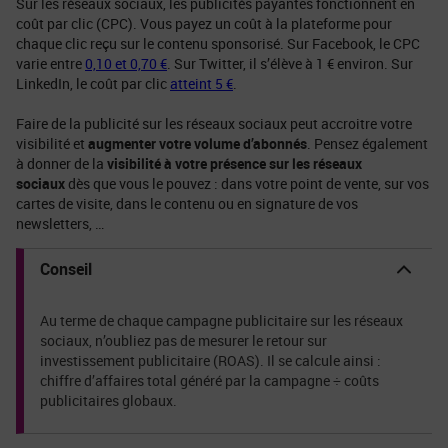
Sur les réseaux sociaux, les publicités payantes fonctionnent en
coût par clic (CPC). Vous payez un coût à la plateforme pour
chaque clic reçu sur le contenu sponsorisé. Sur Facebook, le CPC
varie entre
0,10 et 0,70 €
. Sur Twitter, il s’élève à 1 € environ. Sur
LinkedIn, le coût par clic
atteint 5 €
.
Faire de la publicité sur les réseaux sociaux peut accroitre votre
visibilité et
augmenter votre volume d’abonnés
. Pensez également
à donner de la
visibilité à votre présence sur les réseaux
sociaux
dès que vous le pouvez : dans votre point de vente, sur vos
cartes de visite, dans le contenu ou en signature de vos
newsletters, …
Conseil
Au terme de chaque campagne publicitaire sur les réseaux
sociaux, n’oubliez pas de mesurer le retour sur
investissement publicitaire (ROAS). Il se calcule ainsi :
chiffre d’affaires total généré par la campagne ÷ coûts
publicitaires globaux.