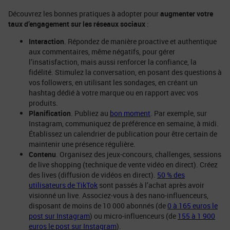
Découvrez les bonnes pratiques à adopter pour
augmenter votre
taux d’engagement sur les réseaux sociaux
:
Interaction
. Répondez de manière proactive et authentique
aux commentaires, même négatifs, pour gérer
l’insatisfaction, mais aussi renforcer la confiance, la
fidélité. Stimulez la conversation, en posant des questions à
vos followers, en utilisant les sondages, en créant un
hashtag dédié à votre marque ou en rapport avec vos
produits.
Planification
. Publiez au
bon moment
. Par exemple, sur
Instagram, communiquez de préférence en semaine, à midi.
Établissez un calendrier de publication pour être certain de
maintenir une présence régulière.
Contenu
. Organisez des jeux-concours, challenges, sessions
de live shopping (technique de vente vidéo en direct). Créez
des lives (diffusion de vidéos en direct).
50 % des
utilisateurs de TikTok
sont passés à l’achat après avoir
visionné un live. Associez-vous à des nano-influenceurs,
disposant de moins de 10 000 abonnés (de
0 à 165 euros le
post sur Instagram
) ou micro-influenceurs (de
155 à 1 900
euros le post sur Instagram
).