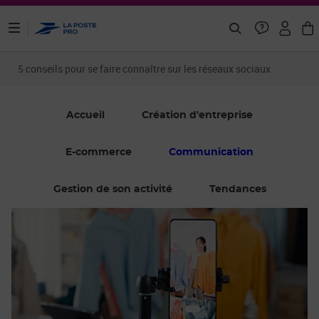
ontenu de la page
5 conseils pour se faire connaître sur les réseaux sociaux
Accueil
Création d'entreprise
E-commerce
Communication
Gestion de son activité
Tendances