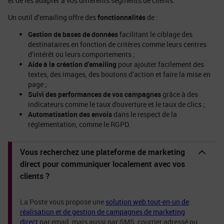
et de les adapter à vos différents segments de clients.
Un outil d’emailing offre des
fonctionnalités
de :
Gestion de bases de données
facilitant le ciblage des
destinataires en fonction de critères comme leurs centres
d’intérêt ou leurs comportements ;
Aide à la création d’emailing
pour ajouter facilement des
textes, des images, des boutons d’action et faire la mise en
page ;
Suivi des performances de vos campagnes
grâce à des
indicateurs comme le taux d'ouverture et le taux de clics ;
Automatisation des envois
dans le respect de la
réglementation, comme le RGPD.
Vous recherchez une plateforme de marketing
direct pour communiquer localement avec vos
clients ?
La Poste vous propose une
solution web tout-en-un de
réalisation et de gestion de campagnes de marketing
direct
par email, mais aussi par SMS, courrier adressé ou