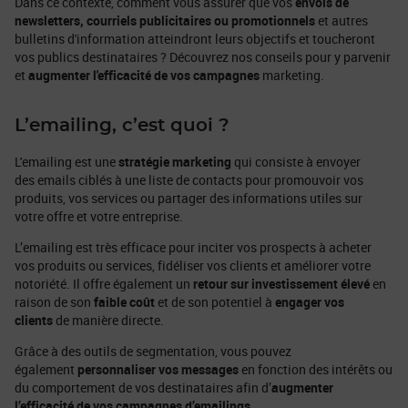
Dans ce contexte, comment vous assurer que vos
envois de
newsletters, courriels publicitaires ou promotionnels
et autres
bulletins d'information atteindront leurs objectifs et toucheront
vos publics destinataires ? Découvrez nos conseils pour y parvenir
et
augmenter l'efficacité de vos campagnes
marketing.
L’emailing, c’est quoi ?
L'emailing est une
stratégie marketing
qui consiste à envoyer
des emails ciblés à une liste de contacts pour promouvoir vos
produits, vos services ou partager des informations utiles sur
votre offre et votre entreprise.
L’emailing est très efficace pour inciter vos prospects à acheter
vos produits ou services, fidéliser vos clients et améliorer votre
notoriété. Il offre également un
retour sur investissement élevé
en
raison de son
faible coût
et de son potentiel à
engager vos
clients
de manière directe.
Grâce à des outils de segmentation, vous pouvez
également
personnaliser vos messages
en fonction des intérêts ou
du comportement de vos destinataires afin d’
augmenter
l’efficacité de vos campagnes d’emailings
.