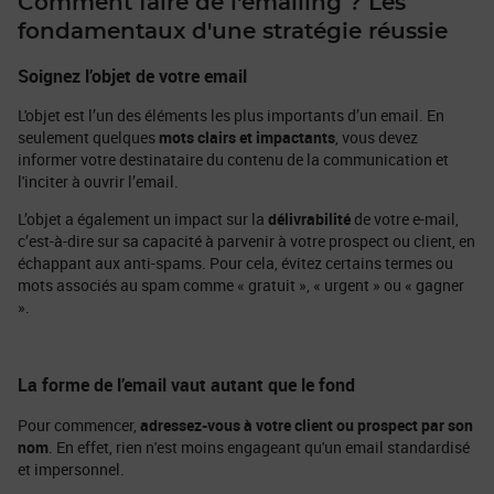
Comment faire ​​de l'emailing ? Les
fondamentaux d'une stratégie réussie
Soignez l’objet de votre email
L'objet est l’un des éléments les plus importants d’un email. En
seulement quelques
mots clairs et impactants
, vous devez
informer votre destinataire du contenu de la communication et
l'inciter à ouvrir l’email.
L’objet a également un impact sur la
délivrabilité
de votre e-mail,
c’est-à-dire sur sa capacité à parvenir à votre prospect ou client, en
échappant aux anti-spams. Pour cela, évitez certains termes ou
mots associés au spam comme « gratuit », « urgent » ou « gagner
».
La forme de l’email vaut autant que le fond
Pour commencer,
adressez-vous à votre client ou prospect par son
nom
. En effet, rien n'est moins engageant qu'un email standardisé
et impersonnel.