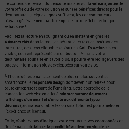
Le contenu de l’e-mail doit ensuite insister sur la
valeur ajoutée
de
votre offre ou de votre solution et sur ses bénéfices directs pour le
destinataire. Quelques lignes suffisent, les consommateurs
n’ayant généralement pas le temps de lire une fiche technique
exhaustive !
Facilitez la lecture en soulignant ou
en mettant en gras les
éléments clés
dans l'e-mail, en aérant le texte et en insérant des
intertitres, des liens cliquables et/ou un «
Call To Action
» bien
visible, souvent représenté par un bouton. Ainsi, si votre
destinataire souhaite en savoir plus, il pourra être redirigé vers des
pages d'information plus développées sur votre site.
À l’heure où les emails se lisent de plus en plus souvent sur
smartphone, le
responsive design
doit devenir un réflexe pour
toute entreprise faisant de l’emailing. Cette approche de la
conception web vise en effet à
adapter automatiquement
l'affichage d’un email et d'un site aux différents types
d'écrans
(ordinateurs, tablettes ou smartphones) pour améliorer
l’expérience utilisateur.
Enfin, n'oubliez pas d'indiquer votre contact et vos coordonnées en
fin d’email et de
laisser la possibilité au destinataire de se