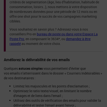
critères de segmentation (âge, lieu d’habitation, habitude de
consommation, loisirs…), nous mettons à votre disposition
de nombreuses données pour une période de 12 mois ou en
offre one shot pour le succès de vos campagnes marketing
ciblées.
Vous souhaitez en savoir plus ? Adressez-vous à nos
conseillers Pro en
bureau de poste ou dans votre Espace La
Poste Pro
, en composant le 3634*, ou
demandez à être
rappelé
au moment de votre choix.
Améliorez la délivrabilité de vos emails
Quelques
astuces simples
vous permettent d’éviter que
vos emails n’atterrissent dans le dossier « Courriers Indésirables »
de vos destinataires :
Limitez les majuscules et les points d'exclamation ;
Optimisez le ratio texte/visuel, en limitant le nombre
d'images et de liens dans l'email ;
Utilisez des outils de vérification des emails pour valider la
délivrabilité et tester l'email avant l'envoi ;