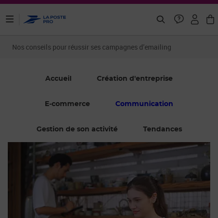
ontenu de la page
Nos conseils pour réussir ses campagnes d’emailing
Accueil
Création d'entreprise
E-commerce
Communication
Gestion de son activité
Tendances