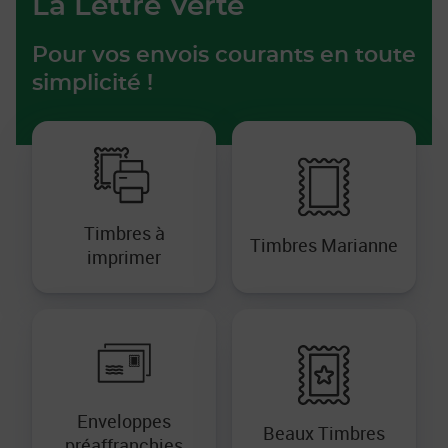
La Lettre Verte
Pour vos envois courants en toute
simplicité !
Timbres à
Timbres Marianne
imprimer
Enveloppes
Beaux Timbres
préaffranchies