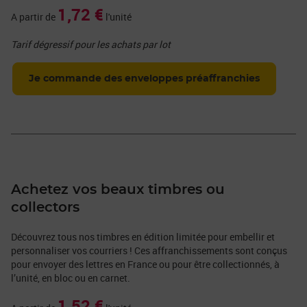
1,72 €
A partir de
l'unité
Tarif dégressif pour les achats par lot
Je commande des enveloppes préaffranchies
Achetez vos beaux timbres ou
collectors
Découvrez tous nos timbres en édition limitée pour embellir et
personnaliser vos courriers ! Ces affranchissements sont conçus
pour envoyer des lettres en France ou pour être collectionnés, à
l’unité, en bloc ou en carnet.
1,52 €