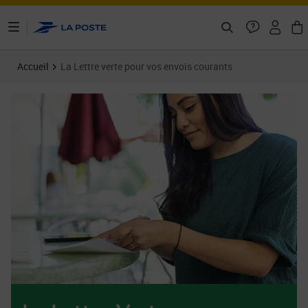
ontenu de la page
Accueil
La Lettre verte pour vos envois courants