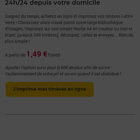
24h/24 depuis votre domicile
Gagnez du temps, achetez en ligne et imprimez vos timbres Lettre
verte ! Choisissez votre visuel parmi notre large bibliothèque
d’images, imprimez sur une simple feuille A4 en couleur ou noir et
blanc (jusqu'à 500 timbres), découpez, collez et envoyez... Rien de
plus simple !
1,49 €
A partir de
l'unité
Ajoutez l’option suivi pour 0,50€ de plus afin de suivre
l'acheminement de votre pli et savoir quand il est distribué !
J'imprime mes timbres en ligne