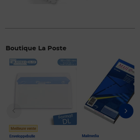
Boutique La Poste
Prix 8,20€
Prix 2,52€
Meilleure vente
Mailmedia
Enveloppebulle