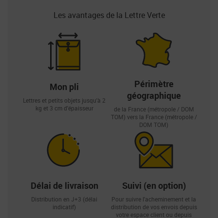
Les avantages de la Lettre Verte
Périmètre
Mon pli
géographique
Lettres et petits objets jusqu'à 2
kg et 3 cm d'épaisseur
de la France (métropole / DOM
TOM) vers la France (métropole /
DOM TOM)
Délai de livraison
Suivi (en option)
Distribution en J+3 (délai
Pour suivre l'acheminement et la
indicatif)
distribution de vos envois depuis
votre espace client ou depuis