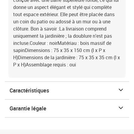
conçue avec une barre supérieure ronde, ce qui lui
donne un aspect élégant et stylé qui complète
tout espace extérieur. Elle peut être placée dans
un coin du patio ou adossé à un mur ou à une
clôture. Bon à savoir :La livraison comprend
uniquement la jardinière ; la doublure n'est pas
incluse.Couleur : noirMatériau : bois massif de
sapinDimensions : 75 x 35 x 150 cm (l x P x
H)Dimensions de la jardinière : 75 x 35 x 35 cm (l x
P x H)Assemblage requis : oui
Caractéristiques
Garantie légale