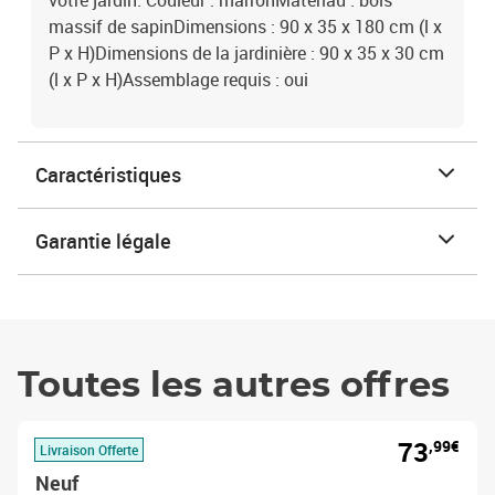
votre jardin. Couleur : marronMatériau : bois
massif de sapinDimensions : 90 x 35 x 180 cm (l x
P x H)Dimensions de la jardinière : 90 x 35 x 30 cm
(l x P x H)Assemblage requis : oui
Caractéristiques
Garantie légale
Toutes les autres offres
73
,99€
Livraison Offerte
Neuf