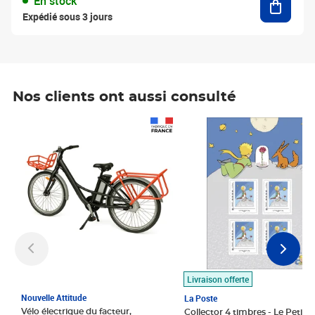
En stock
Expédié sous 3 jours
Nos clients ont aussi consulté
Prix 1 490,00€
Prix 7,50€
Livraison offerte
Nouvelle Attitude
La Poste
Vélo électrique du facteur,
Collector 4 timbres - Le Petit P