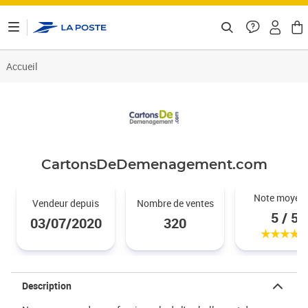
ontenu de la page
Accueil
CartonsDeDemenagement.com
Noté 5 
Note moyen
Vendeur depuis
Nombre de ventes
5 / 5
03/07/2020
320
Description