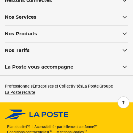
Restons connectés
Nos Services
Nos Produits
Nos Tarifs
La Poste vous accompagne
Professionnels
Entreprises et Collectivités
La Poste Groupe
La Poste recrute
Plan du site
Accessibilité : partiellement conforme
Conditions contractuelles
Mentions légales