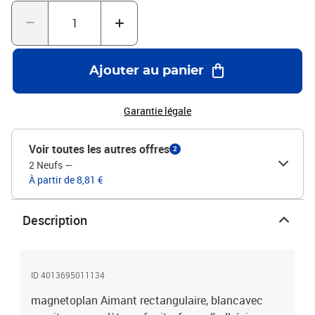
Ajouter au panier
Garantie légale
Voir toutes les autres offres
2
2 Neufs
—
À partir de 8,81 €
Description
ID 4013695011134
magnetoplan Aimant rectangulaire, blancavec