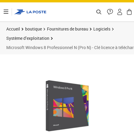
ontenu de la page
Accueil
boutique
Fournitures de bureau
Logiciels
Système d’exploitation
Microsoft Windows 8 Professionnel N (Pro N) - Clé licence à télécha
Prix 7,99€