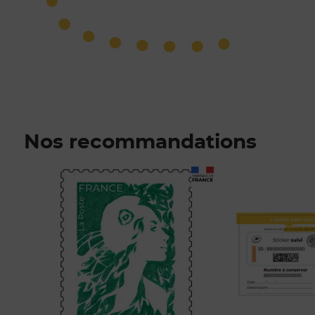
Nos recommandations
Prix 1,52€
Prix 1,00€