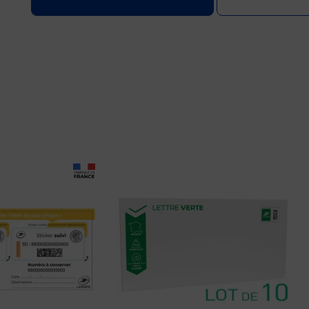
Prix 16,80€