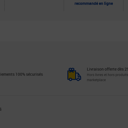
recommandé en ligne
Livraison offerte dès 2
iements 100% sécurisés
Hors livres et hors produit
marketplace
s