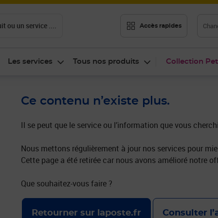
t ou un service ....
Chang
Accès rapides
Les services
Tous nos produits
Collection Pet
Ce contenu n’existe plus.
Il se peut que le service ou l’information que vous cherch
Nous mettons régulièrement à jour nos services pour mieu
Cette page a été retirée car nous avons amélioré notre off
Que souhaitez-vous faire ?
Retourner sur laposte.fr
Consulter l’