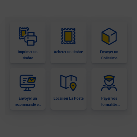
Imprimer un
Acheter un timbre
Envoyer un
timbre
Colissimo
Envoyer un
Localiser La Poste
Payer vos
recommandé en
formalités
ligne
douanières