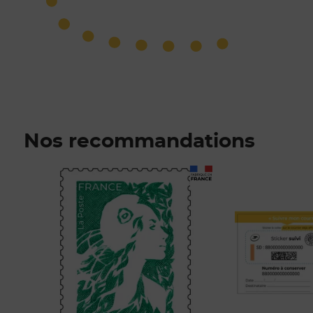
Nos recommandations
Prix 1,52€
Prix 1,00€