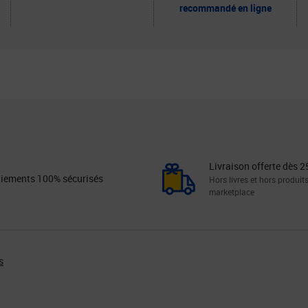
recommandé en ligne
Livraison offerte dès 2
iements 100% sécurisés
Hors livres et hors produit
marketplace
s