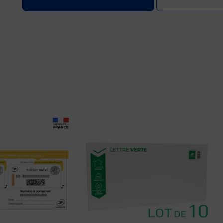
Prix 16,80€