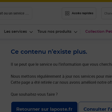
t ou un service ....
Chang
Accès rapides
Les services
Tous nos produits
Collection Pet
Ce contenu n’existe plus.
Il se peut que le service ou l’information que vous cherch
Nous mettons régulièrement à jour nos services pour mieu
Cette page a été retirée car nous avons amélioré notre off
Que souhaitez-vous faire ?
Retourner sur laposte.fr
Consulter l’