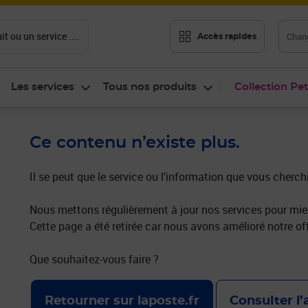
t ou un service ....
Chang
Accès rapides
Les services
Tous nos produits
Collection Pet
Ce contenu n’existe plus.
Il se peut que le service ou l’information que vous cherch
Nous mettons régulièrement à jour nos services pour mieu
Cette page a été retirée car nous avons amélioré notre off
Que souhaitez-vous faire ?
Retourner sur laposte.fr
Consulter l’