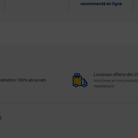
recommandé en ligne
Livraison offerte dès 2
iements 100% sécurisés
Hors livres et hors produit
marketplace
s