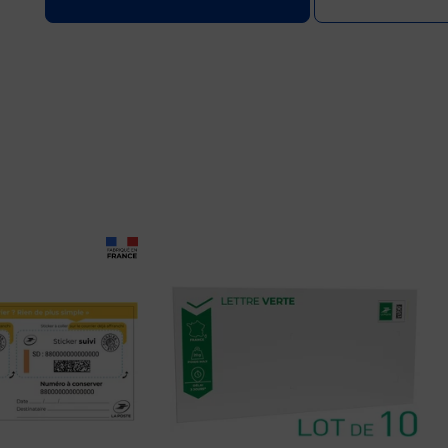
Prix 16,80€