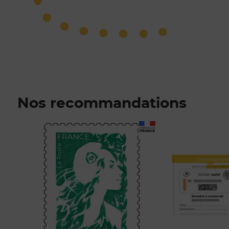
Nos recommandations
Prix 1,52€
Prix 1,00€