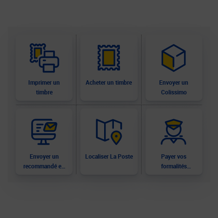
Imprimer un
Acheter un timbre
Envoyer un
timbre
Colissimo
Envoyer un
Localiser La Poste
Payer vos
recommandé en
formalités
ligne
douanières