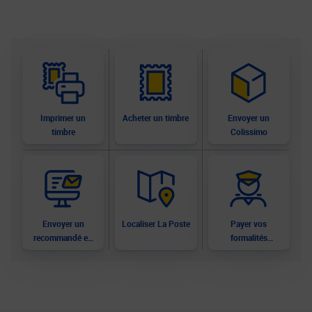
Imprimer un
Acheter un timbre
Envoyer un
timbre
Colissimo
Envoyer un
Localiser La Poste
Payer vos
recommandé en
formalités
ligne
douanières