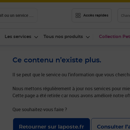
t ou un service ....
Chang
Accès rapides
Les services
Tous nos produits
Collection Pet
Ce contenu n’existe plus.
Il se peut que le service ou l’information que vous cherch
Nous mettons régulièrement à jour nos services pour mieu
Cette page a été retirée car nous avons amélioré notre off
Que souhaitez-vous faire ?
Retourner sur laposte.fr
Consulter l’