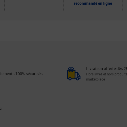
recommandé en ligne
Livraison offerte dès 2
iements 100% sécurisés
Hors livres et hors produit
marketplace
s