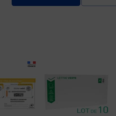
Prix 16,80€