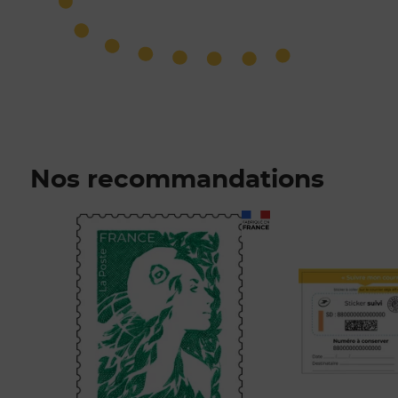
Nos recommandations
Prix 1,52€
Prix 1,00€