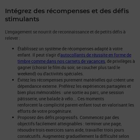
Intégrez des récompenses et des défis
stimulants
L'engagement se nourrit de reconnaissance et de petits défis à
relever :
Établissez un système de récompenses adapté à votre
enfant. Il peut s'agir d'
autocollants de réussite en forme de
timbre comme dans nos carnets de vacances
, de privilèges à
gagner (choisir le film du soir, se coucher plus tard le
weekend) ou d'activités spéciales.
Évitez les récompenses purement matérielles qui créent une
dépendance externe. Préférez les expériences partagées et
bien plus mémorables : une sortie au parc, une session
pâtisserie, une balade à vélo... Ces moments
renforcent la complicité parent-enfant tout en valorisant les
efforts de votre progéniture.
Proposez des défis progressifs. Commencez par des
objectifs facilement atteignables : terminer une page,
résoudre trois exercices sans aide, travailler trois jours
consécutifs. Augmentez graduellement la difficulté selon