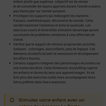
enfant plutôt que supérieur. L'objectif est de réviser
et de consolider les leçons apprises durant l’année scolaire,
pas d'anticiper sur l'année suivante.
Privilégiez les supports qui mélangent les matières :
français, mathématiques, découverte du monde. Cette
variété maintient l'attention et évite la lassitude. Les
exercices courts et diversifiés stimulent davantage qu'une
succession de problèmes similaires à ceux effectués en
classe.
Vérifiez que le support de révision propose des activités
ludiques : coloriages, autocollants, jeux de logique. Ces
éléments récréatifs brisent la monotonie et récompensent
les efforts fournis.
Certains supports intègrent des personnages récurrents ou
une trame narrative. Cette dimension storytelling captive
les enfants et donne du sens aux apprentissages. Ils ne
font plus des exercices isolés mais accompagnent leurs
héros préférés dans leurs aventures.
Stimulez votre enfant avec un