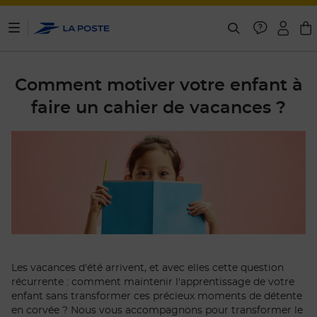
ontenu de la page
Comment motiver votre enfant à
faire un cahier de vacances ?
Les vacances d'été arrivent, et avec elles cette question
récurrente : comment maintenir l'apprentissage de votre
enfant sans transformer ces précieux moments de détente
en corvée ? Nous vous accompagnons pour transformer le