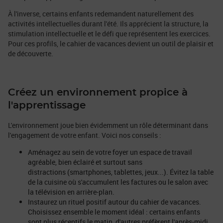
À l'inverse, certains enfants redemandent naturellement des
activités intellectuelles durant l'été. Ils apprécient la structure, la
stimulation intellectuelle et le défi que représentent les exercices.
Pour ces profils, le cahier de vacances devient un outil de plaisir et
de découverte.
Créez un environnement propice à
l'apprentissage
L'environnement joue bien évidemment un rôle déterminant dans
l'engagement de votre enfant. Voici nos conseils :
Aménagez au sein de votre foyer un espace de travail
agréable, bien éclairé et surtout sans
distractions (smartphones, tablettes, jeux...). Évitez la table
de la cuisine où s'accumulent les factures ou le salon avec
la télévision en arrière-plan.
Instaurez un rituel positif autour du cahier de vacances.
Choisissez ensemble le moment idéal : certains enfants
sont plus réceptifs le matin, d'autres préfèrent l'après-midi.