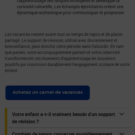
l'apprentissage des langues étrangères et développe la
curiosité culturelle. Les échanges épistolaires créent une
dynamique authentique pour communiquer et progresser.
Les vacances restent avant tout un temps de repos et de plaisir
partagé. Le support de révision, utilisé avec discernement et
bienveillance, peut enrichir cette période sans l'alourdir. En tant
que parent, votre accompagnement patient et votre créativité
transformeront ces moments d'apprentissage en souvenirs
positifs qui nourriront durablement l'engagement scolaire de votre
enfant.
Achetez un carnet de vacances
Votre enfant a-t-il vraiment besoin d'un support
de révision ?
Combien de temps consacrer quotidiennement