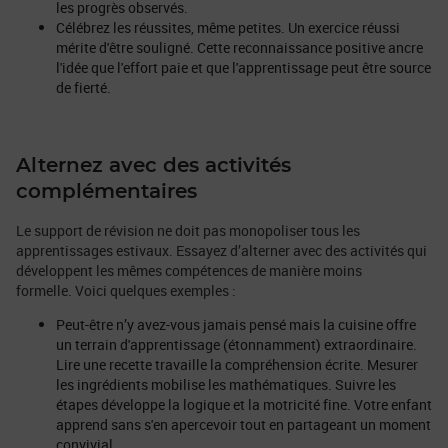
les progrès observés.
Célébrez les réussites, même petites. Un exercice réussi
mérite d'être souligné. Cette reconnaissance positive ancre
l'idée que l'effort paie et que l'apprentissage peut être source
de fierté.
Alternez avec des activités
complémentaires
Le support de révision ne doit pas monopoliser tous les
apprentissages estivaux. Essayez d’alterner avec des activités qui
développent les mêmes compétences de manière moins
formelle. Voici quelques exemples :
Peut-être n’y avez-vous jamais pensé mais la cuisine offre
un terrain d'apprentissage (étonnamment) extraordinaire.
Lire une recette travaille la compréhension écrite. Mesurer
les ingrédients mobilise les mathématiques. Suivre les
étapes développe la logique et la motricité fine. Votre enfant
apprend sans s'en apercevoir tout en partageant un moment
convivial.