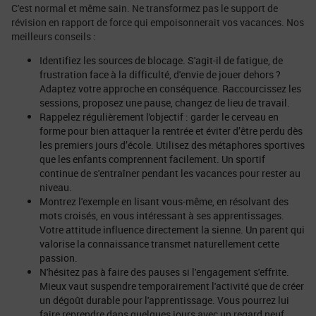
C'est normal et même sain. Ne transformez pas le support de
révision en rapport de force qui empoisonnerait vos vacances. Nos
meilleurs conseils :
Identifiez les sources de blocage. S'agit-il de fatigue, de
frustration face à la difficulté, d'envie de jouer dehors ?
Adaptez votre approche en conséquence. Raccourcissez les
sessions, proposez une pause, changez de lieu de travail.
Rappelez régulièrement l'objectif : garder le cerveau en
forme pour bien attaquer la rentrée et éviter d’être perdu dès
les premiers jours d’école. Utilisez des métaphores sportives
que les enfants comprennent facilement. Un sportif
continue de s'entraîner pendant les vacances pour rester au
niveau.
Montrez l'exemple en lisant vous-même, en résolvant des
mots croisés, en vous intéressant à ses apprentissages.
Votre attitude influence directement la sienne. Un parent qui
valorise la connaissance transmet naturellement cette
passion.
N'hésitez pas à faire des pauses si l'engagement s'effrite.
Mieux vaut suspendre temporairement l'activité que de créer
un dégoût durable pour l'apprentissage. Vous pourrez lui
faire reprendre dans quelques jours avec un regard neuf.