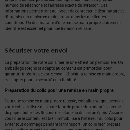
numéro de téléphone et l'adresse exacte de livraison. Ces
informations permettront au livreur de contacter le destinataire et
d'organiser la remise en main propre dans les meilleures
conditions. Un destinataire d’une remise main propre clairement
identifié est essentiel pour une livraison réussie.
Sécuriser votre envoi
La préparation de votre colis mérite une attention particulière. Un
emballage soigné et adapté au contenu est primordial pour
garantir l'intégrité de votre envoi. Choisir la remise en main propre,
c'est opter pour la sécurité et la fiabilité.
Préparation du colis pour une remise en main propre
Pour une remise en main propre réussie, emballez soigneusement
votre colis. Utilisez des matériaux de protection adaptés comme
du papier bulle, des flocons de calage ou du carton épais. Assurez-
vous que le contenu est bien immobilisé à l'intérieur du colis pour
éviter tout dommage pendant le transport. Un colis bien préparé
est un colis protégé ! La remise en main propre exige un