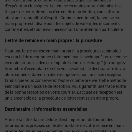
d'expédition classiques. La remise en main propre minimise les
risques de perte, de vol ou d'erreur de distribution, vous offrant
ainsi une tranquillité d'esprit. Comme mentionné, la remise en
main propre est idéale pour les objets de valeur, les documents
confidentiels et tout envoi nécessitant une attention particulière.
Lettre de remise en main propre : la procédure
Pour une lettre remise en main propre, la procédure est simple. Il
est crucial de mentionner clairement sur l'enveloppe "Lettre remise
en main propre en deux exemplaires contre décharge" (ou adaptez
le nombre d'exemplaires selon vos besoins). Le destinataire devra
alors signer et dater l'un des exemplaires pour accuser réception,
tandis que vous conserverez l'autre comme preuve. Cette méthode,
semblable à un accusé de réception, vous garantit une trace écrite
de la bonne réception de votre courrier. L'accusé de réception est
un élément clé de la procédure de lettre remise en main propre.
Destinataire : informations essentielles
Afin de faciliter la procédure, il est important de fournir des
informations précises sur le destinataire de votre remise en main
propre. N'oubliez pas de communiquer son nom complet, son