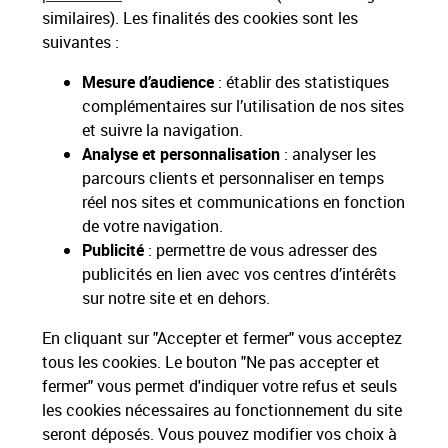
similaires). Les finalités des cookies sont les
Nos engagements
suivantes :
sociétaux et environnementaux
Mesure d’audience
: établir des statistiques
complémentaires sur l’utilisation de nos sites
Toutes nos applications
Applications La Poste
et suivre la navigation.
Analyse et personnalisation
: analyser les
parcours clients et personnaliser en temps
réel nos sites et communications en fonction
de votre navigation.
Restons connectés
Publicité
: permettre de vous adresser des
publicités en lien avec vos centres d’intérêts
Nos Services
sur notre site et en dehors.
En cliquant sur "Accepter et fermer" vous acceptez
Nos Produits
tous les cookies. Le bouton "Ne pas accepter et
fermer" vous permet d'indiquer votre refus et seuls
Nos Tarifs
les cookies nécessaires au fonctionnement du site
seront déposés. Vous pouvez modifier vos choix à