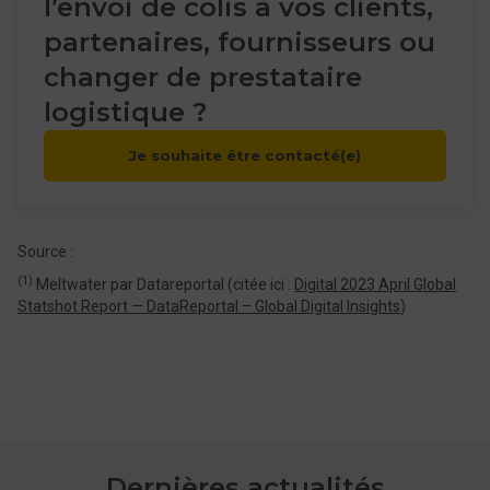
l’envoi de colis à vos clients,
partenaires, fournisseurs ou
changer de prestataire
logistique ?
Je souhaite être contacté(e)
Source :
(1)
Meltwater par Datareportal (citée ici :
Digital 2023 April Global
Statshot Report — DataReportal – Global Digital Insights
)
Dernières actualités