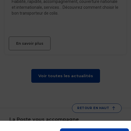
Fiabilité, rapidité, accompagnement, couverture nationale
et internationale, services… Découvrez comment choisir le
bon transporteur de colis.
En savoir plus
Voir toutes les actualités
RETOUR EN HAUT
La Poste vous accompagne