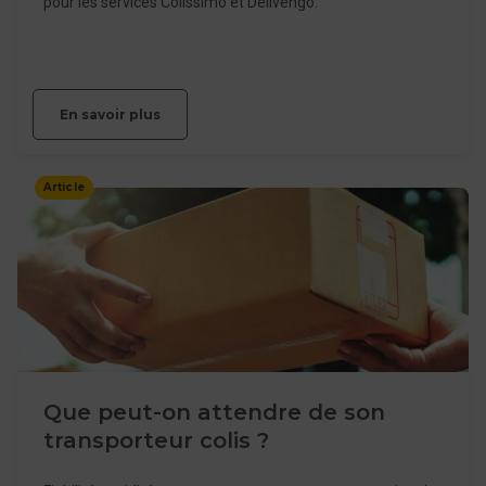
pour les services Colissimo et Delivengo.
En savoir plus
Article
Que peut-on attendre de son
transporteur colis ?