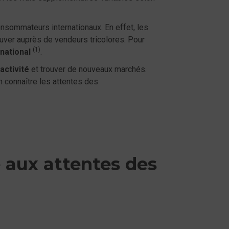
nsommateurs internationaux. En effet, les
ouver auprès de vendeurs tricolores. Pour
(1)
rnational
.
activité
et trouver de nouveaux marchés.
en connaître les attentes des
 aux attentes des