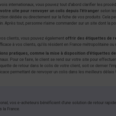
is internationaux, vous pouvez tout d’abord clarifier les procé
otre site pour renvoyer un colis depuis l’étranger
selon le
ion dédiée ou directement sur la fiche de vos produits. Cela per
in. Après tout, personne n’aime commander sur un site dont la pol
r vos clients, vous pouvez également
offrir des étiquettes de 
ficace à vos clients, qu’ils résident en France métropolitaine ou 
ons pratiques, comme la mise à disposition d’étiquettes d
aux. Pour ce faire, le client se rend sur votre site pour effectu
iquette de retour dans le colis de votre client, soit ce dernier l’
ficace permettant de renvoyer un colis dans les meilleurs délais 
ational, vos e-acheteurs bénéficient d’une solution de retour ra
 la France.