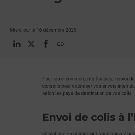
Mis à jour le 16 décembre 2025
Suivez-nous sur linkedin
Suivez-nous sur Twitt
Suivez-nous sur F
copy
Pour les e-commerçants français, l’envoi de 
conseils pour optimiser vos envois internat
selon les pays de destination de vos colis.
Envoi de colis à l
En tant que e-commerçant, vous pouvez hésit