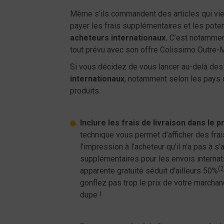
Même s’ils commandent des articles qui vienn
payer les frais supplémentaires et les pote
acheteurs internationaux.
C’est notamment 
tout prévu avec son offre Colissimo Outre-M
Si vous décidez de vous lancer au-delà des f
internationaux
, notamment selon les pays d
produits.
Inclure les frais de livraison dans le p
technique vous permet d’afficher des frai
l’impression à l’acheteur qu’il n’a pas à s’
supplémentaires pour les envois internat
(2
apparente gratuité séduit d'ailleurs 50%
gonflez pas trop le prix de votre marchand
dupe !