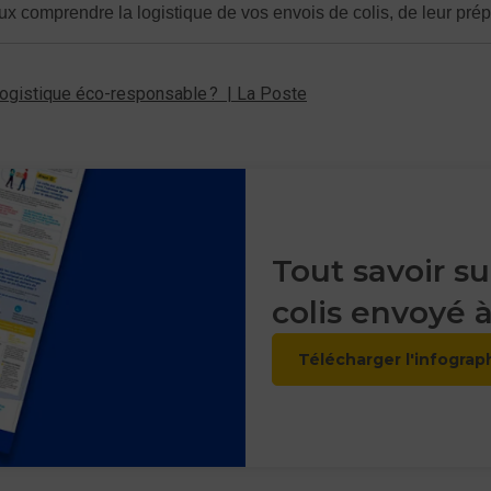
comprendre la logistique de vos envois de colis, de leur prépara
 logistique éco-responsable ? | La Poste
Tout savoir su
colis envoyé à
Télécharger l'infograp