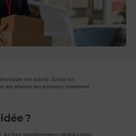
 développer son activité. Suivez nos
ndre aux attentes des acheteurs, notamment
 idée ?
: les frais supplémentaires variables selon