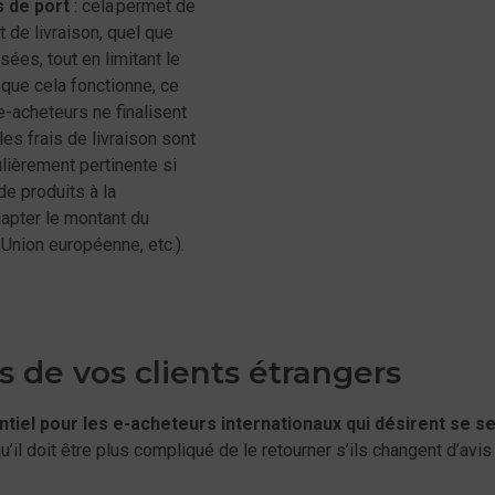
s de port
: cela permet de
 de livraison, quel que
ées, tout en limitant le
que cela fonctionne, ce
e-acheteurs ne finalisent
les frais de livraison sont
ulièrement pertinente si
e produits à la
dapter le montant du
 Union européenne, etc.).
s de vos clients étrangers
tiel pour les e-acheteurs internationaux qui désirent se se
u’il doit être plus compliqué de le retourner s’ils changent d’avis