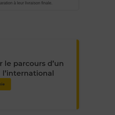
tion à leur livraison finale.
r le parcours d’un
 l’international
hie