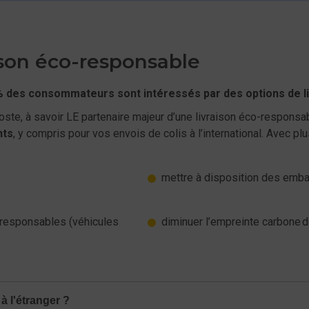
ison éco-responsable
% des consommateurs sont intéressés par des options de l
ste, à savoir LE partenaire majeur d’une livraison éco-responsa
nts
, y compris pour vos envois de colis à l’international. Avec plu
mettre à disposition des embal
 responsables (véhicules
diminuer l’empreinte carbone d
à l'étranger ?