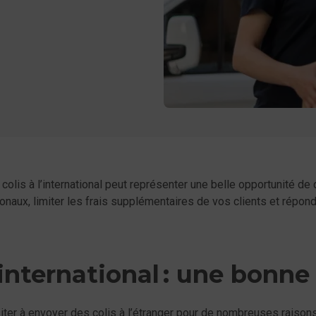
er
acebook
colis à l’international peut représenter une belle opportunité de
ionaux, limiter les frais supplémentaires de vos clients et répo
’international : une bonne
er à envoyer des colis à l’étranger pour de nombreuses raisons 