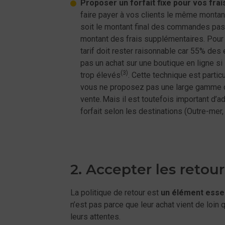
Proposer un forfait fixe pour vos frai
faire payer à vos clients le même montant
soit le montant final des commandes pass
montant des frais supplémentaires. Pour 
tarif doit rester raisonnable car 55% des 
pas un achat sur une boutique en ligne si 
(3)
trop élevés
. Cette technique est partic
vous ne proposez pas une large gamme d
vente. Mais il est toutefois important d’a
forfait selon les destinations (Outre-mer,
2. Accepter les retour
La politique de retour est
un élément essen
n’est pas parce que leur achat vient de loin q
leurs attentes.