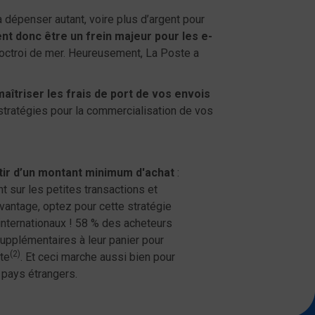
 dépenser autant, voire plus d’argent pour
ent donc être un frein majeur pour les e-
d’octroi de mer. Heureusement, La Poste a
maîtriser les frais de port de vos envois
stratégies pour la commercialisation de vos
artir d’un montant minimum d'achat
:
nt sur les petites transactions et
avantage, optez pour cette stratégie
internationaux ! 58 % des acheteurs
supplémentaires à leur panier pour
(2)
ite
. Et ceci marche aussi bien pour
 pays étrangers.