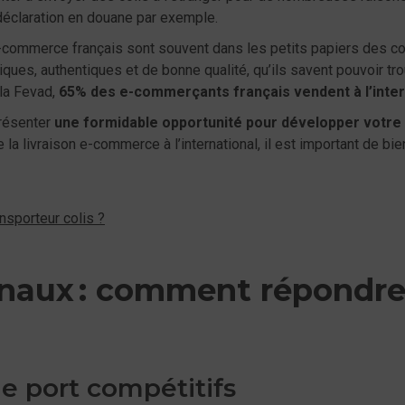
a déclaration en douane par exemple.
e-commerce français sont souvent dans les petits papiers des co
iques, authentiques et de bonne qualité, qu’ils savent pouvoir tr
 la Fevad,
65% des e-commerçants français vendent à l’inte
présenter
une formidable opportunité pour développer votre 
la livraison e-commerce à l’international, il est important de bi
nsporteur colis ?
onaux : comment répondre
de port compétitifs