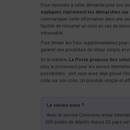
Pour répondre à cette demande pour vos envo
expliquez clairement les démarches sur v
communiquer cette information dans une sect
facilité de retourner un colis en cas de beso
introuvable.
Pour limiter les frais supplémentaires pou
garantir une procédure de retour simple et ef
En la matière,
La Poste propose des soluti
plus le processus pour les envois internation
possibilités : soit vous avez déjà glissé l’ét
colle sur son colis. Un procédé simple et ef
​
Le saviez-vous ?
​
​ Avec le service Colissimo retour intern
000 points de dépôts depuis 26 pays vers