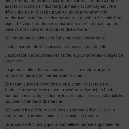
nouvelles habitudes de consommation de vos clients, La Poste
adapte son schéma industriel pour mieux accompagner votre
développement. C’est pourquoi un grand programme de
modernisation de l’outil industriel courrier et colis a été initié. Son
objectif ? Vous garantir une satisfaction client optimale tout en
valorisant les outils et ressources de La Poste.
De nombreuses actions ont été engagées dans ce sens :
Le déploiement de véhicules électriques en cœur de ville.
L’adaptation des tournées des facteurs pour coller aux usages de
vos clients.
La généralisation du transport des colis en mode vrac pour
rationaliser les acheminements entre sites.
En misant sur les innovations et en plaçant les facteurs et
factrices au cœur de ce nouveau schéma industriel, La Poste
poursuit une stratégie industrielle ambitieuse à même d’établir les
nouveaux standards du marché.
Découvrez les différentes étapes du parcours d’un colis de la
commande d’un client jusqu’à la livraison au travers :
Le prouesse technologique, industrielle et humaine quotidienne