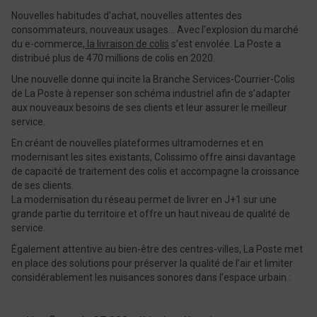
Nouvelles habitudes d’achat, nouvelles attentes des
consommateurs, nouveaux usages… Avec l’explosion du marché
du e-commerce,
la livraison de colis
s’est envolée. La Poste a
distribué plus de 470 millions de colis en 2020.
Une nouvelle donne qui incite la Branche Services-Courrier-Colis
de La Poste à repenser son schéma industriel afin de s’adapter
aux nouveaux besoins de ses clients et leur assurer le meilleur
service.
En créant de nouvelles plateformes ultramodernes et en
modernisant les sites existants, Colissimo offre ainsi davantage
de capacité de traitement des colis et accompagne la croissance
de ses clients.
La modernisation du réseau permet de livrer en J+1 sur une
grande partie du territoire et offre un haut niveau de qualité de
service.
Également attentive au bien-être des centres-villes, La Poste met
en place des solutions pour préserver la qualité de l’air et limiter
considérablement les nuisances sonores dans l’espace urbain :