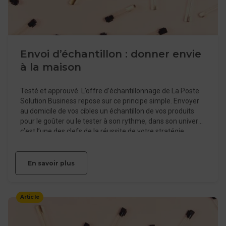
Envoi d’échantillon : donner envie
à la maison
Testé et approuvé. L’offre d’échantillonnage de La Poste
Solution Business repose sur ce principe simple. Envoyer
au domicile de vos cibles un échantillon de vos produits
pour le goûter ou le tester à son rythme, dans son univers :
c’est l’une des clefs de la réussite de votre stratégie
commerciale. D’ailleurs 84 % des Français ont déjà acheté
le produit qu’ils ont testé…
En savoir plus
Article