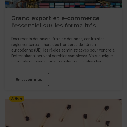
Grand export et e-commerce :
l’essentiel sur les formalités
douanières
Documents douaniers, frais de douanes, contraintes
réglementaires… : hors des frontières de l’Union
européenne (UE), les règles administratives pour vendre à
l’international peuvent sembler complexes. Voici quelques
éléments de base pour vous aider à y voir plus clair.
En savoir plus
Article