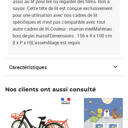
assis au lit pour lire ou regarder des films. Bon à
savoir :Cette tête de lit est conçue exclusivement
pour une utilisation avec nos cadres de lit
spécifiques et n'est pas compatible avec tout
autre cadres de lit.Couleur : marron mielMatériau :
bois de pin massifDimensions : 156 x 4 x 100 cm
(l x P x H)L'assemblage est requis
Caractéristiques
Nos clients ont aussi consulté
Prix 1 490,00€
Prix 7,50€