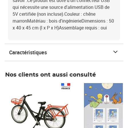
savoir :Ce produit est doté d'un connecteur USB
qui nécessite une source d'alimentation USB de
5V certifiée (non incluse).Couleur : chêne
marronMatériau : bois d'ingénierieDimensions : 50
x 40 x 45 cm (l x P x H)Assemblage requis : oui
Caractéristiques
Nos clients ont aussi consulté
Prix 1 490,00€
Prix 7,50€