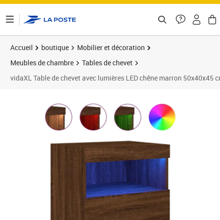
ontenu de la page
Accueil
boutique
Mobilier et décoration
Meubles de chambre
Tables de chevet
vidaXL Table de chevet avec lumières LED chêne marron 50x40x45 