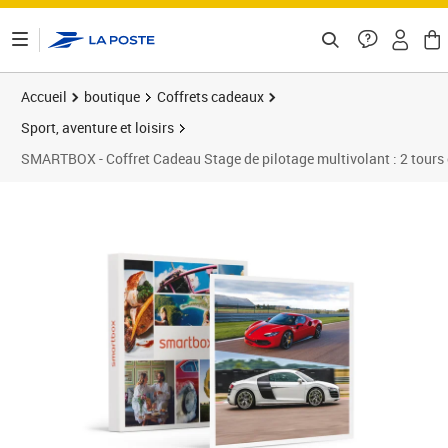
ontenu de la page
Accueil
boutique
Coffrets cadeaux
Sport, aventure et loisirs
SMARTBOX - Coffret Cadeau Stage de pilotage multivolant : 2 tours en