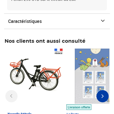
Caractéristiques
Nos clients ont aussi consulté
Prix 1 490,00€
Prix 7,50€
Livraison offerte
Nouvelle Attitude