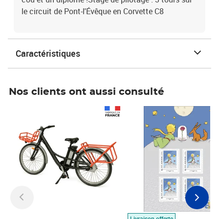
le circuit de Pont-l'Évêque en Corvette C8
Caractéristiques
Nos clients ont aussi consulté
Prix 1 490,00€
Prix 7,50€
Livraison offerte