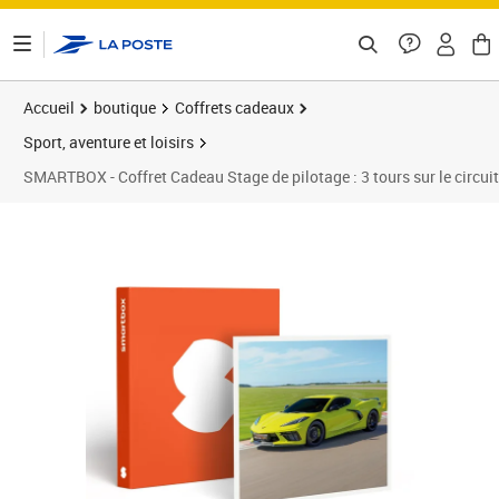
ontenu de la page
Accueil
boutique
Coffrets cadeaux
Sport, aventure et loisirs
SMARTBOX - Coffret Cadeau Stage de pilotage : 3 tours sur le circuit