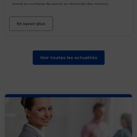
appel au portage de repas au domicile des seniors.
En savoir plus
Voir toutes les actualités