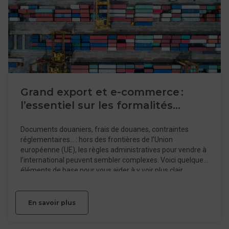
pédagogiques via un processus d'accompagnement
de bout en bout, incluant le conseil, le paramétrage,
l'installation et un SAV fiable.
Grand export et e-commerce :
l’essentiel sur les formalités
douanières
Documents douaniers, frais de douanes, contraintes
réglementaires… : hors des frontières de l’Union
européenne (UE), les règles administratives pour vendre à
l’international peuvent sembler complexes. Voici quelques
éléments de base pour vous aider à y voir plus clair.
En savoir plus