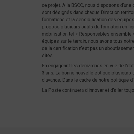
ce projet. A la BSCC, nous disposons d’une o
sont désignés dans chaque Direction territo
formations et la sensibilisation des équipes 
propose plusieurs outils de formation en l
mobilisation tel « Responsables ensemble »
équipes sur le terrain, nous avons tous notr
de la certification n’est pas un aboutissemen
sites.
En engageant les démarches en vue de l’obte
3 ans. La bonne nouvelle est que plusieurs si
d’avance. Dans le cadre de notre politique d
La Poste continuera d’innover et d’aller touj