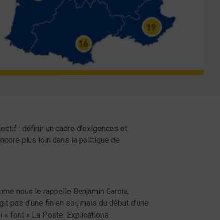
ctif : définir un cadre d’exigences et
ncore plus loin dans la politique de
omme nous le rappelle Benjamin Garcia,
it pas d’une fin en soi, mais du début d’une
 « font » La Poste. Explications.