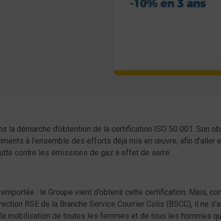
er
acebook
 la démarche d’obtention de la certification ISO 50 001. Son obje
ments à l’ensemble des efforts déjà mis en œuvre, afin d’aller e
lutte contre les émissions de gaz à effet de serre.
emportée : le Groupe vient d’obtenir cette certification. Mais, c
ction RSE de la Branche Service Courrier Colis (BSCC), il ne s’ag
 la mobilisation de toutes les femmes et de tous les hommes qui