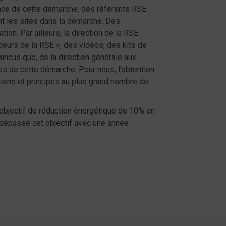
 place de cette démarche, des référents RSE
nt les sites dans la démarche. Des
ion. Par ailleurs, la direction de la RSE
eurs de la RSE », des vidéos, des kits de
ncus que, de la direction générale aux
cès de cette démarche. Pour nous, l’obtention
actions et principes au plus grand nombre de
 objectif de réduction énergétique de 10% en
re dépassé cet objectif avec une année