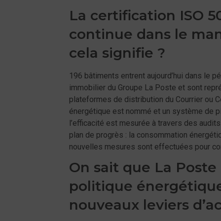
La certification ISO 
continue dans le man
cela signifie ?
196 bâtiments entrent aujourd’hui dans le pé
immobilier du Groupe La Poste et sont représ
plateformes de distribution du Courrier ou 
énergétique est nommé et un système de pi
l’efficacité est mesurée à travers des audits
plan de progrès : la consommation énergétiqu
nouvelles mesures sont effectuées pour confi
On sait que La Poste
politique énergétique
nouveaux leviers d’a