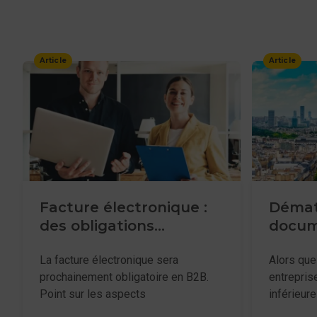
Article
Article
Facture électronique :
Dématé
des obligations
docum
réglementaires en B2B
pour l
La facture électronique sera
Alors que
prochainement obligatoire en B2B.
entrepris
Point sur les aspects
inférieur
règlementaires.
la dématé