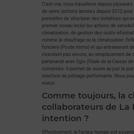
C’est vrai, nous travaillons depuis plusie
de serre (actions lancées depuis 2012 pour 
permettre de structurer des initiatives qui ex
premier niveau inclut les actions de sensibi
climatisation, de gestion des outils inform
comme le chauffage ou la climatisation. Enfi
foncière (Poste Immo) et qui entraineront de
n’existent pas encore, au remplacement de c
partenariat avec Egis (filiale de la Caisse de
concernés. Il permet de suivre au jour le jo
interface de pilotage performante. Nous pouv
mieux.
Comme toujours, la c
collaborateurs de La P
intention ?
Effectivement, le facteur humain est essen