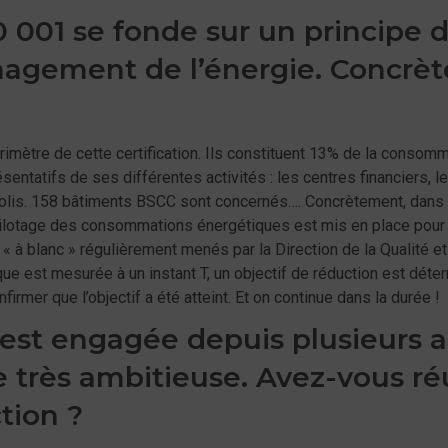
50 001 se fonde sur un principe 
agement de l’énergie. Concrèt
rimètre de cette certification. Ils constituent 13% de la consom
entatifs de ses différentes activités : les centres financiers, 
Colis. 158 bâtiments BSCC sont concernés…. Concrètement, dans 
lotage des consommations énergétiques est mis en place pour m
 « à blanc » régulièrement menés par la Direction de la Qualité et
e est mesurée à un instant T, un objectif de réduction est déter
rmer que l’objectif a été atteint. Et on continue dans la durée !
 est engagée depuis plusieurs
 très ambitieuse. Avez-vous réu
ction ?