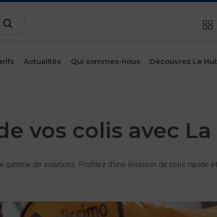
Rechercher
arifs
Actualités
Qui sommes-nous
Découvrez Le Hu
sous-menu
Espace
client
de vos colis avec La
Contact
amme de solutions. Profitez d'une livraison de colis rapide et 