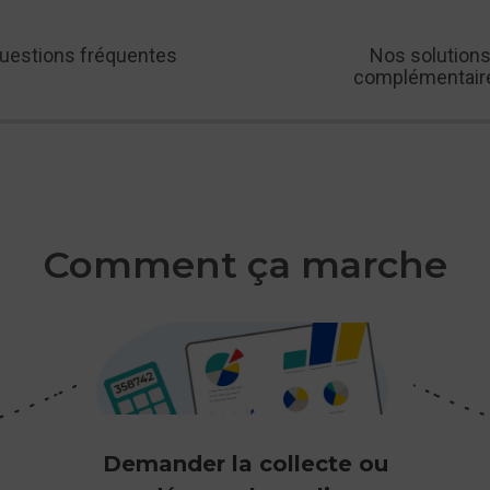
uestions fréquentes
Nos solution
complémentair
te,
Nous proposons également des services associés te
l'édition facilitée des étiquettes, l'intégration dans les
clients et des offres spécifiques pour les petits coli
faible valeur.
Comment ça marche
et de simplifier au maximum le processus d'expédition de colis
'adaptent à tous les volumes de colis, avec ou sans engagement
Demander la collecte ou