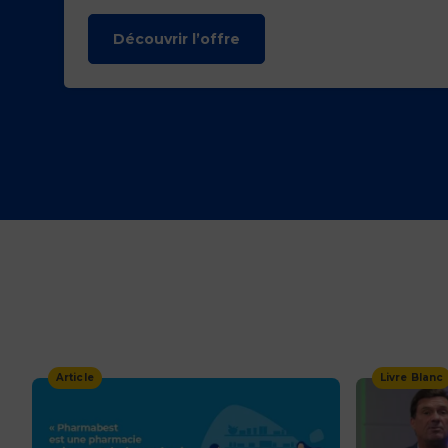
livraison rapides et flexibles qui correspondent aux atte
actuelles des consommateurs.
Découvrir l’offre
Les services Flex permettent une meilleure prise en com
Suivre facilement le colis : nos solutions incluent, la
localisation et le suivi d’expédition de colis détaillé, pour
que vos clients puissent aisément suivre leur command
étape par étape.
Proposer des modalités de livraison flexibles avec la
possibilité de reprogrammer une livraison
Article
Livre Blanc