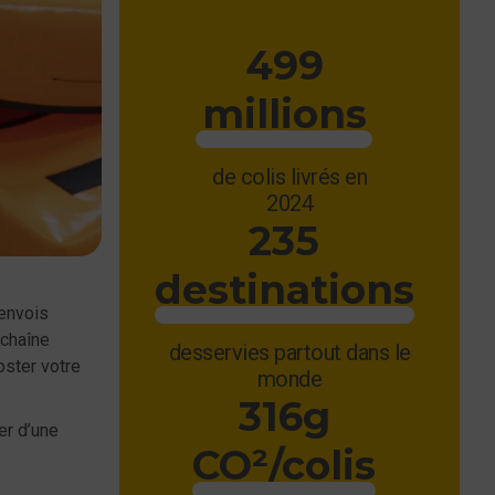
499
millions
de colis livrés en
2024
235
destinations
’envois
 chaîne
desservies partout dans le
oster votre
monde
316g
er d’une
CO²/colis