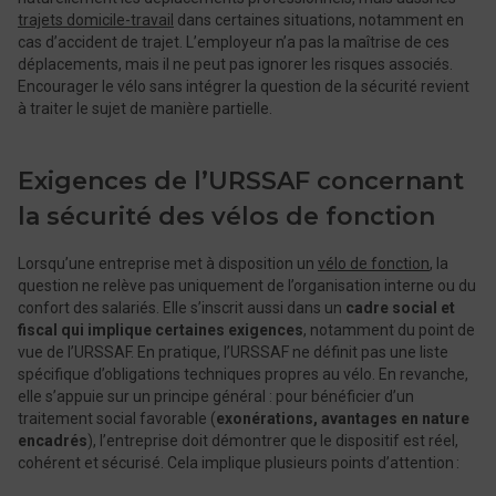
trajets domicile-travail
dans certaines situations, notamment en
cas d’accident de trajet. L’employeur n’a pas la maîtrise de ces
déplacements, mais il ne peut pas ignorer les risques associés.
Encourager le vélo sans intégrer la question de la sécurité revient
à traiter le sujet de manière partielle.
Exigences de l’URSSAF concernant
la sécurité des vélos de fonction
Lorsqu’une entreprise met à disposition un
vélo de fonction
, la
question ne relève pas uniquement de l’organisation interne ou du
confort des salariés. Elle s’inscrit aussi dans un
cadre social et
fiscal qui implique certaines exigences
, notamment du point de
vue de l’URSSAF. En pratique, l’URSSAF ne définit pas une liste
spécifique d’obligations techniques propres au vélo. En revanche,
elle s’appuie sur un principe général : pour bénéficier d’un
traitement social favorable (
exonérations, avantages en nature
encadrés
), l’entreprise doit démontrer que le dispositif est réel,
cohérent et sécurisé. Cela implique plusieurs points d’attention :