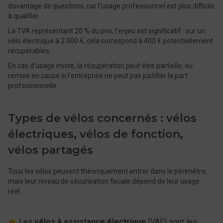
davantage de questions, car l’usage professionnel est plus difficile
à qualifier.
La TVA représentant 20 % du prix, l’enjeu est significatif : sur un
vélo électrique à 2 000 €, cela correspond à 400 € potentiellement
récupérables.
En cas d’usage mixte, la récupération peut être partielle, ou
remise en cause si l’entreprise ne peut pas justifier la part
professionnelle.
Types de vélos concernés : vélos
électriques, vélos de fonction,
vélos partagés
Tous les vélos peuvent théoriquement entrer dans le périmètre,
mais leur niveau de sécurisation fiscale dépend de leur usage
réel.
Les
vélos à assistance électrique
(VAE) sont les