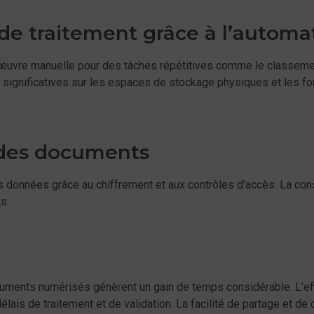
de traitement grâce à l’automa
'œuvre manuelle pour des tâches répétitives comme le classement
gnificatives sur les espaces de stockage physiques et les fourn
 des documents
des données grâce au chiffrement et aux contrôles d'accès. La c
s.
cuments numérisés génèrent un gain de temps considérable. L’ef
ais de traitement et de validation. La facilité de partage et de