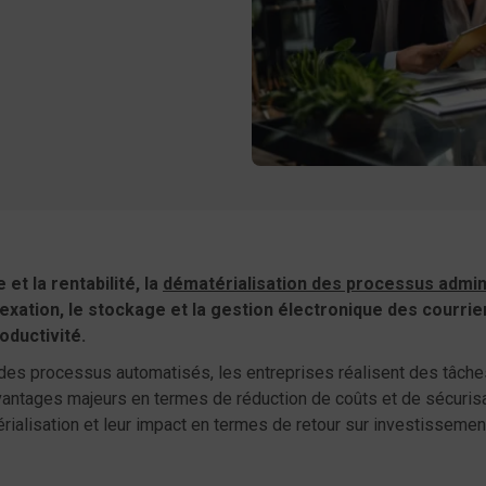
er
acebook
et la rentabilité, la
dématérialisation des processus admini
dexation, le stockage et la gestion électronique des courri
roductivité.
es processus automatisés, les entreprises réalisent des tâches
avantages majeurs en termes de réduction de coûts et de sécur
rialisation et leur impact en termes de retour sur investissemen