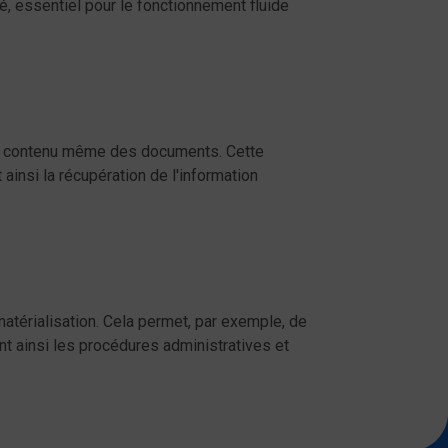
é, essentiel pour le fonctionnement fluide
 le contenu même des documents. Cette
ainsi la récupération de l'information
térialisation. Cela permet, par exemple, de
t ainsi les procédures administratives et