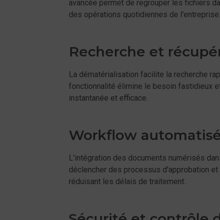
avancée permet de regrouper les fichiers da
des opérations quotidiennes de l'entreprise
Recherche et récupé
La dématérialisation facilite la recherche
fonctionnalité élimine le besoin fastidieux 
instantanée et efficace.
Workflow automatis
L'intégration des documents numérisés dans
déclencher des processus d'approbation et d
réduisant les délais de traitement.
Sécurité et contrôle 