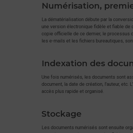
Numérisation, premie
La dématérialisation débute par la convers
une version électronique fidèle et fiable 
copie officielle de ce dernier, le processu
les e-mails et les fichiers bureautiques, s
Indexation des docu
Une fois numérisés, les documents sont asso
document, la date de création, l'auteur, etc
accès plus rapide et organisé.
Stockage
Les documents numérisés sont ensuite orga