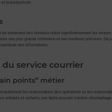
et la productivité.
s
 de traitement des données réduit significativement les erreurs
re une plus grande cohérence et une meilleure précision. De pl
'exactitude des informations.
 du service courrier
pain points” métier
principalement les responsables des opérations ou les responsabl
rs entrants et sortants, une tâche pouvant s'avérer chronophage 