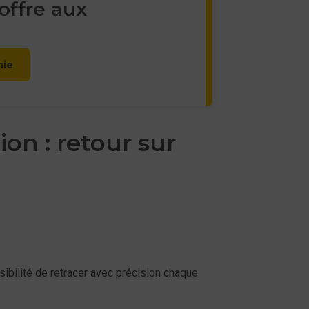
 offre aux
hie
on : retour sur
ibilité de retracer avec précision chaque