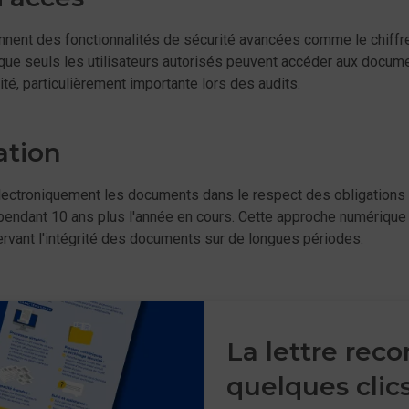
ent des fonctionnalités de sécurité avancées comme le chiffre
e seuls les utilisateurs autorisés peuvent accéder aux documen
é, particulièrement importante lors des audits.
ation
lectroniquement les documents dans le respect des obligations l
 pendant 10 ans plus l'année en cours. Cette approche numérique 
rvant l'intégrité des documents sur de longues périodes.
La lettre re
quelques clic