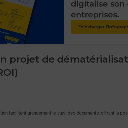
digitalise son
entreprises.
Télécharger l’infograp
n projet de dématérialisati
ROI)
n facilitent grandement le suivi des documents, offrant la poss