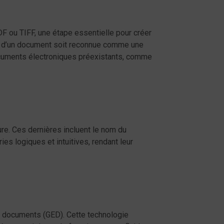
n
 ou TIFF, une étape essentielle pour créer
ée d’un document soit reconnue comme une
documents électroniques préexistants, comme
re. Ces dernières incluent le nom du
es logiques et intuitives, rendant leur
 documents (GED). Cette technologie