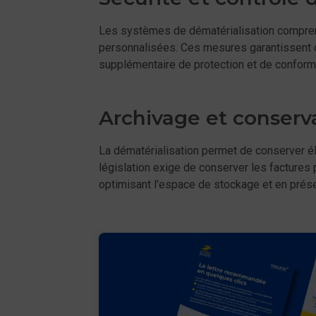
Les systèmes de dématérialisation comprenn
personnalisées. Ces mesures garantissent qu
supplémentaire de protection et de conformit
Archivage et conserv
La dématérialisation permet de conserver é
législation exige de conserver les factures
optimisant l'espace de stockage et en prése