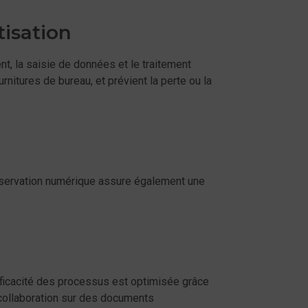
tisation
, la saisie de données et le traitement
itures de bureau, et prévient la perte ou la
onservation numérique assure également une
ficacité des processus est optimisée grâce
 collaboration sur des documents