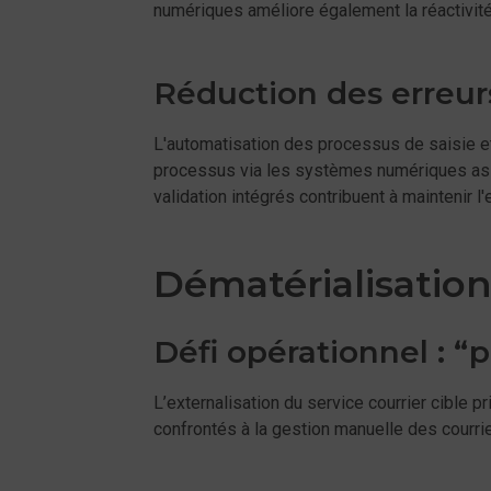
numériques améliore également la réactivité 
Réduction des erreur
L'automatisation des processus de saisie et
processus via les systèmes numériques assu
validation intégrés contribuent à maintenir l
Dématérialisation
Défi opérationnel : “
L’externalisation du service courrier cible 
confrontés à la gestion manuelle des courrie