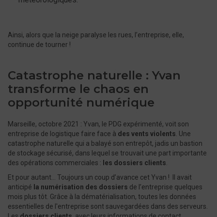
Ainsi, alors que la neige paralyse les rues, l’entreprise, elle,
continue de tourner !
Catastrophe naturelle : Yvan
transforme le chaos en
opportunité numérique
Marseille, octobre 2021 : Yvan, le PDG expérimenté, voit son
entreprise de logistique faire face à
des vents violents
. Une
catastrophe naturelle qui a balayé son entrepôt, jadis un bastion
de stockage sécurisé, dans lequel se trouvait une part importante
des opérations commerciales :
les dossiers clients
.
Et pour autant… Toujours un coup d’avance cet Yvan ! Il avait
anticipé
la numérisation des dossiers
de l’entreprise quelques
mois plus tôt. Grâce à la dématérialisation, toutes les données
essentielles de l'entreprise sont sauvegardées dans des serveurs.
Les
dossiers clients
, avec leurs informations de contact