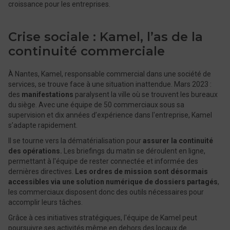
croissance pour les entreprises.
Crise sociale : Kamel, l’as de la
continuité commerciale
À Nantes, Kamel, responsable commercial dans une société de
services, se trouve face à une situation inattendue. Mars 2023 :
des
manifestations
paralysent la ville où se trouvent les bureaux
du siège. Avec une équipe de 50 commerciaux sous sa
supervision et dix années d’expérience dans l'entreprise, Kamel
s’adapte rapidement.
Il se tourne vers la dématérialisation pour
assurer la continuité
des opérations.
Les briefings du matin se déroulent en ligne,
permettant à l'équipe de rester connectée et informée des
dernières directives.
Les ordres de mission sont désormais
accessibles via une solution numérique de dossiers partagés
,
les commerciaux disposent donc des outils nécessaires pour
accomplir leurs tâches.
Grâce à ces initiatives stratégiques, l'équipe de Kamel peut
poursuivre ses activités même en dehors des locaux de