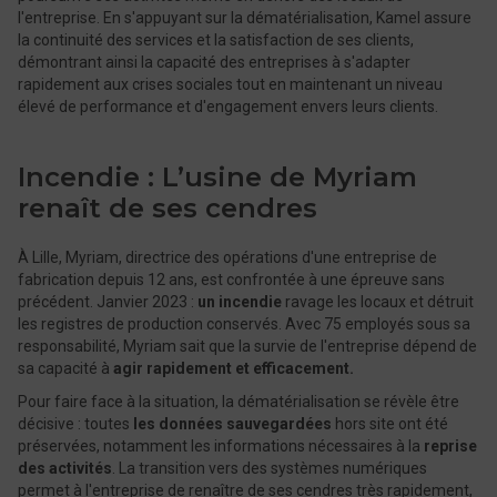
l'entreprise. En s'appuyant sur la dématérialisation, Kamel assure
la continuité des services et la satisfaction de ses clients,
démontrant ainsi la capacité des entreprises à s'adapter
rapidement aux crises sociales tout en maintenant un niveau
élevé de performance et d'engagement envers leurs clients.
Incendie : L’usine de Myriam
renaît de ses cendres
À Lille, Myriam, directrice des opérations d'une entreprise de
fabrication depuis 12 ans, est confrontée à une épreuve sans
précédent. Janvier 2023 :
un incendie
ravage les locaux et détruit
les registres de production conservés. Avec 75 employés sous sa
responsabilité, Myriam sait que la survie de l'entreprise dépend de
sa capacité à
agir rapidement et efficacement.
Pour faire face à la situation, la dématérialisation se révèle être
décisive : toutes
les données sauvegardées
hors site ont été
préservées, notamment les informations nécessaires à la
reprise
des activités
. La transition vers des systèmes numériques
permet à l'entreprise de renaître de ses cendres très rapidement,