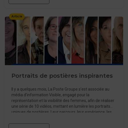
Article
Portraits de postières inspirantes
Il y a quelques mois, La Poste Groupe s’est associée au
média d’information Visible, engagé pour la
représentation et la visibilité des femmes, afin de réaliser
une série de 10 vidéos, mettant en lumière les portraits
uniques de postières. Leur parcours, leur expérience, les
difficultés rencontrées… Elles livrent des témoignages
forts et inspirants.