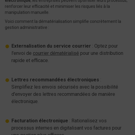
électronique
, les entreprises peuvent optimiser leurs processus,
renforcer leur efficacité et minimiser les risques liés à la
manipulation manuelle.
Voici comment la dématérialisation simplifie concrètement la
gestion administrative :
Externalisation du service courrier
: Optez pour
l'envoi de
courrier dématérialisé
pour une distribution
rapide et efficace.
Lettres recommandées électroniques
:
Simplifiez les envois sécurisés avec la possibilité
d'envoyer des lettres recommandées de manière
électronique.
Facturation électronique
: Rationalisez vos
processus internes en digitalisant vos factures pour