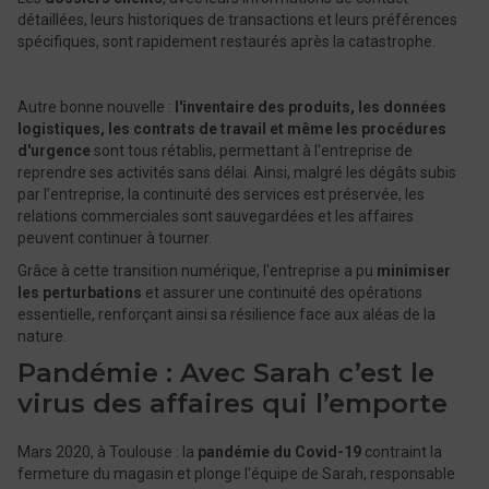
détaillées, leurs historiques de transactions et leurs préférences
spécifiques, sont rapidement restaurés après la catastrophe.
Autre bonne nouvelle :
l'inventaire des produits, les données
logistiques, les contrats de travail et même les procédures
d'urgence
sont tous rétablis, permettant à l'entreprise de
reprendre ses activités sans délai. Ainsi, malgré les dégâts subis
par l’entreprise, la continuité des services est préservée, les
relations commerciales sont sauvegardées et les affaires
peuvent continuer à tourner.
Grâce à cette transition numérique, l'entreprise a pu
minimiser
les perturbations
et assurer une continuité des opérations
essentielle, renforçant ainsi sa résilience face aux aléas de la
nature.
Pandémie : Avec Sarah c’est le
virus des affaires qui l’emporte
Mars 2020, à Toulouse : la
pandémie du Covid-19
contraint la
fermeture du magasin et plonge l'équipe de Sarah, responsable