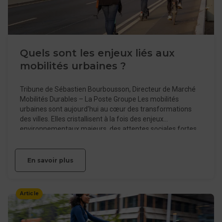
Quels sont les enjeux liés aux
mobilités urbaines ?
Tribune de Sébastien Bourbousson, Directeur de Marché
Mobilités Durables – La Poste Groupe Les mobilités
urbaines sont aujourd’hui au cœur des transformations
des villes. Elles cristallisent à la fois des enjeux
environnementaux majeurs, des attentes sociales fortes
et des contraintes économiques de plus en plus
marquées.
En savoir plus
Article