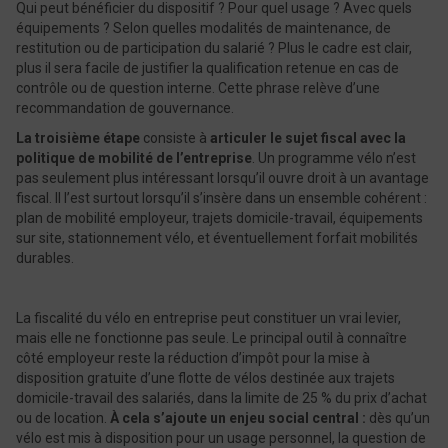
Qui peut bénéficier du dispositif ? Pour quel usage ? Avec quels
équipements ? Selon quelles modalités de maintenance, de
restitution ou de participation du salarié ? Plus le cadre est clair,
plus il sera facile de justifier la qualification retenue en cas de
contrôle ou de question interne. Cette phrase relève d’une
recommandation de gouvernance.
La troisième étape
consiste à
articuler le sujet fiscal avec la
politique de mobilité de l’entreprise
. Un programme vélo n’est
pas seulement plus intéressant lorsqu’il ouvre droit à un avantage
fiscal. Il l’est surtout lorsqu’il s’insère dans un ensemble cohérent :
plan de mobilité employeur, trajets domicile-travail, équipements
sur site, stationnement vélo, et éventuellement forfait mobilités
durables.
La fiscalité du vélo en entreprise peut constituer un vrai levier,
mais elle ne fonctionne pas seule. Le principal outil à connaître
côté employeur reste la réduction d’impôt pour la mise à
disposition gratuite d’une flotte de vélos destinée aux trajets
domicile-travail des salariés, dans la limite de 25 % du prix d’achat
ou de location.
À cela s’ajoute un enjeu social central :
dès qu’un
vélo est mis à disposition pour un usage personnel, la question de