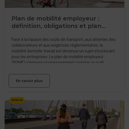
Plan de mobilité employeur :
définition, obligations et plan
d’action
Face à la hausse des coûts de transport, aux attentes des
collaborateurs et aux exigences réglementaires, la
mobilité domicile-travail est devenue un sujet structurant
pour les entreprises. Le plan de mobilité employeur
(PDME) s’impose progressivement comme un outil
concret pour organiser ces déplacements de manière plus
efficace et plus durable.
En savoir plus
Article