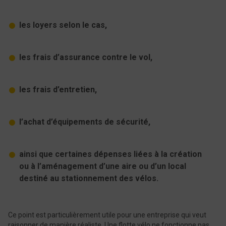
les loyers selon le cas,
les frais d’assurance contre le vol,
les frais d’entretien,
l’achat d’équipements de sécurité,
ainsi que certaines dépenses liées à la création
ou à l’aménagement d’une aire ou d’un local
destiné au stationnement des vélos.
Ce point est particulièrement utile pour une entreprise qui veut
raisonner de manière réaliste. Une flotte vélo ne fonctionne pas