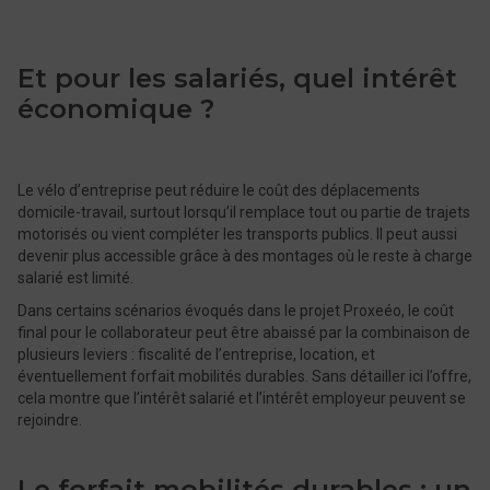
Et pour les salariés, quel intérêt
économique ?
Le vélo d’entreprise peut réduire le coût des déplacements
domicile-travail, surtout lorsqu’il remplace tout ou partie de trajets
motorisés ou vient compléter les transports publics. Il peut aussi
devenir plus accessible grâce à des montages où le reste à charge
salarié est limité.
Dans certains scénarios évoqués dans le projet Proxeéo, le coût
final pour le collaborateur peut être abaissé par la combinaison de
plusieurs leviers : fiscalité de l’entreprise, location, et
éventuellement forfait mobilités durables. Sans détailler ici l’offre,
cela montre que l’intérêt salarié et l’intérêt employeur peuvent se
rejoindre.
Le forfait mobilités durables : un