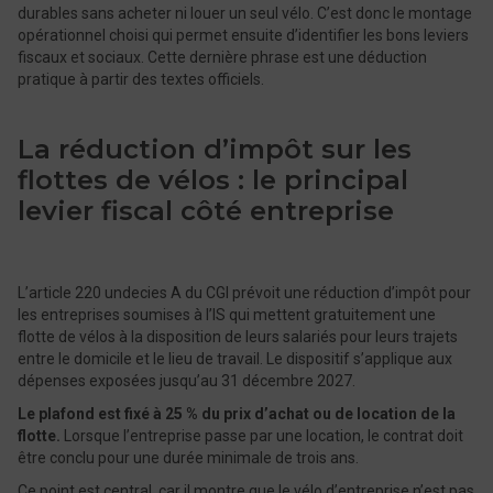
durables sans acheter ni louer un seul vélo. C’est donc le montage
opérationnel choisi qui permet ensuite d’identifier les bons leviers
fiscaux et sociaux. Cette dernière phrase est une déduction
pratique à partir des textes officiels.
La réduction d’impôt sur les
flottes de vélos : le principal
levier fiscal côté entreprise
L’article 220 undecies A du CGI prévoit une réduction d’impôt pour
les entreprises soumises à l’IS qui mettent gratuitement une
flotte de vélos à la disposition de leurs salariés pour leurs trajets
entre le domicile et le lieu de travail. Le dispositif s’applique aux
dépenses exposées jusqu’au 31 décembre 2027.
Le plafond est fixé à 25 % du prix d’achat ou de location de la
flotte.
Lorsque l’entreprise passe par une location, le contrat doit
être conclu pour une durée minimale de trois ans.
Ce point est central, car il montre que le vélo d’entreprise n’est pas