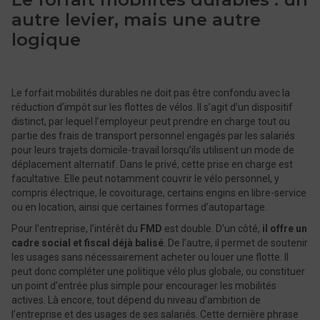
autre levier, mais une autre
logique
Le forfait mobilités durables ne doit pas être confondu avec la
réduction d’impôt sur les flottes de vélos. Il s’agit d’un dispositif
distinct, par lequel l’employeur peut prendre en charge tout ou
partie des frais de transport personnel engagés par les salariés
pour leurs trajets domicile-travail lorsqu’ils utilisent un mode de
déplacement alternatif. Dans le privé, cette prise en charge est
facultative. Elle peut notamment couvrir le vélo personnel, y
compris électrique, le covoiturage, certains engins en libre-service
ou en location, ainsi que certaines formes d’autopartage.
Pour l’entreprise, l’intérêt du
FMD
est double. D’un côté,
il offre un
cadre social et fiscal déjà balisé
. De l’autre, il permet de soutenir
les usages sans nécessairement acheter ou louer une flotte. Il
peut donc compléter une politique vélo plus globale, ou constituer
un point d’entrée plus simple pour encourager les mobilités
actives. Là encore, tout dépend du niveau d’ambition de
l’entreprise et des usages de ses salariés. Cette dernière phrase