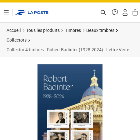
ontenu de la page
Accueil
Tous les produits
Timbres
Beaux timbres
Collectors
Collector 4 timbres - Robert Badinter (1928-2024) - Lettre Verte
Prix 7,50€