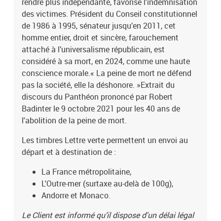
rendre plus indépendante, favorise l’indemnisation
des victimes. Président du Conseil constitutionnel
de 1986 à 1995, sénateur jusqu’en 2011, cet
homme entier, droit et sincère, farouchement
attaché à l’universalisme républicain, est
considéré à sa mort, en 2024, comme une haute
conscience morale.« La peine de mort ne défend
pas la société, elle la déshonore. »Extrait du
discours du Panthéon prononcé par Robert
Badinter le 9 octobre 2021 pour les 40 ans de
l'abolition de la peine de mort.
Les timbres Lettre verte permettent un envoi au
départ et à destination de :
La France métropolitaine,
L'Outre-mer (surtaxe au-delà de 100g),
Andorre et Monaco.
Le Client est informé qu’il dispose d'un délai légal