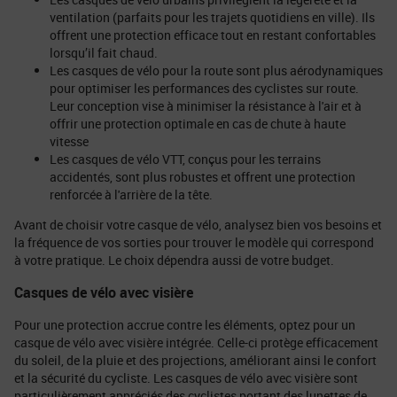
ventilation (parfaits pour les trajets quotidiens en ville). Ils
offrent une protection efficace tout en restant confortables
lorsqu’il fait chaud.
Les casques de vélo pour la route sont plus aérodynamiques
pour optimiser les performances des cyclistes sur route.
Leur conception vise à minimiser la résistance à l'air et à
offrir une protection optimale en cas de chute à haute
vitesse
Les casques de vélo VTT, conçus pour les terrains
accidentés, sont plus robustes et offrent une protection
renforcée à l'arrière de la tête.
Avant de choisir votre casque de vélo, analysez bien vos besoins et
la fréquence de vos sorties pour trouver le modèle qui correspond
à votre pratique. Le choix dépendra aussi de votre budget.
Casques de vélo avec visière
Pour une protection accrue contre les éléments, optez pour un
casque de vélo avec visière intégrée. Celle-ci protège efficacement
du soleil, de la pluie et des projections, améliorant ainsi le confort
et la sécurité du cycliste. Les casques de vélo avec visière sont
particulièrement appréciés des cyclistes portant des lunettes de