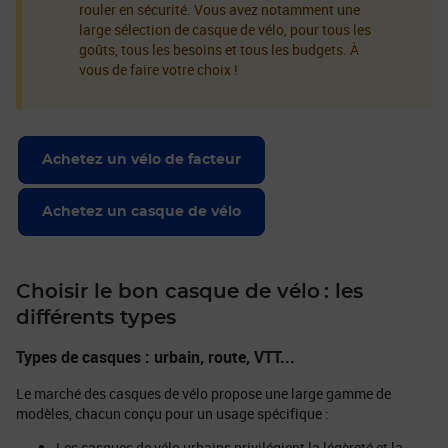
rouler en sécurité. Vous avez notamment une
large sélection de casque de vélo, pour tous les
goûts, tous les besoins et tous les budgets. À
vous de faire votre choix !
Achetez un vélo de facteur
Achetez un casque de vélo
Choisir le bon casque de vélo : les
différents types
Types de casques : urbain, route, VTT...
Le marché des casques de vélo propose une large gamme de
modèles, chacun conçu pour un usage spécifique :
Les casques de vélo urbains privilégient la légèreté et la