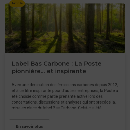
Article
Label Bas Carbone : La Poste
pionnière... et inspirante
Avec une diminution des émissions carbones depuis 2012,
et à ce titre inspirante pour d’autres entreprises, la Poste a
été choisie comme partie prenante active lors des
concertations, discussions et analyses qui ont précédé la
mise en place du label Bas Carbone. Celui-ci a été
officialisé le 29 novembre 2018 par le ministère de la
Transition écologique et solidaire.
En savoir plus