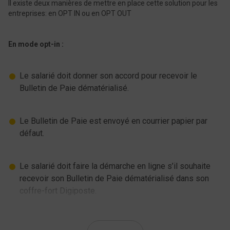
Il existe deux manières de mettre en place cette solution pour les
entreprises: en OPT IN ou en OPT OUT
En mode opt-in :
Le salarié doit donner son accord pour recevoir le
Bulletin de Paie dématérialisé.
Le Bulletin de Paie est envoyé en courrier papier par
défaut.
Le salarié doit faire la démarche en ligne s’il souhaite
recevoir son Bulletin de Paie dématérialisé dans son
coffre-fort Digiposte.