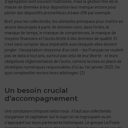
d’agrégation sont souvent maîtrisées, mais la gestion fine de la
masse de données à leur disposition leur manque encore pour
piloter des dispositifs prometteurs à base d’IA par exemple.
Bref, pour les collectivités, les obstacles principaux pour mettre en
œuvre des projets à partir de données sont, dans l’ordre, le
manque de temps, le manque de compétences, le manque de
moyens financiers et l’accès limité à des données de qualité. Et
c’est sans compter deux impératifs avec lesquels elles doivent
jongler : l’acceptation citoyenne d’un côté – les Français ne veulent
pas de data à tout prix, surtout pas celui de leur liberté - et leurs
obligations réglementaires de l’autre, comme la mise en place de
stratégies numériques responsables d’ici au 1er janvier 2025. De
quoi complexifier encore leurs arbitrages. (2)
Un besoin crucial
d’accompagnement
Une conclusion s’impose selon nous : il faut aux collectivités
s’organiser et capitaliser sur le sujet en se regroupant ou en
s’appuyant sur leurs partenaires historiques. Le groupe La Poste