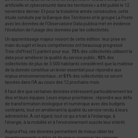
artificielle et cybersécurité dans les territoires » a été publié le 12
novembre dernier. Et pour la troisième année consécutive, cette
étude conduite par la Banque des Territoires et le groupe La Poste
avec les données de l’Observatoire Data publica met en évidence
l’évolution de l’usage des données par les collectivités.
Un apprentissage majeur ressort de cette édition : leur prise en
main du sujet et leurs compétences ont beaucoup progressé.
Trois chiffres(1) parlent pour eux :
73%
des collectivités utilisent la
data pour améliorer la qualité du service public ;
92%
des
collectivités de plus de 3 500 habitants considèrent que la maîtrise
de la donnée constitue un levier essentiel pour répondre aux
enjeux environnementaux ; et
51%
des collectivités se seront
lancées dans l’IA au cours des 12 prochains mois.
Il faut dire que certaines données intéressent particulièrement les
élus et leurs équipes. Leurs enjeux prioritaires : répondre aux défis
de transformation écologique et numérique avec des budgets
contraints, tout en améliorant la qualité du service rendu à leurs
administrés. À cet égard, tout ce qui a trait à l’éclairage, à
l’énergie, à la mobilité et à l’environnement suscite leur intérêt.
Aujourd’hui, ces données permettent de mieux cibler les
investissements publics et de mieux organiser les services