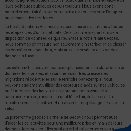
accompagne les acteurs publics locaux dans la mise en œuvre de
leurs politiques publiques depuis toujours. Nous avons donc
naturellement fait évoluer notre offre de services pour l’adapter
aux besoins des territoires.
La Poste Solutions Business propose ainsi des solutions à toutes
les étapes clés d’un projet data. Cela commence par la mise à
disposition de données de qualité. Grâce à notre filiale Geoptis,
nous sommes en mesure non seulement d’historiser et de classer
les données en open data, mais aussi de produire et livrer des
données à façon.
Les collectivités peuvent par exemple accéder à sa plateforme de
données territoriales
, et avoir une vision très précise des
migrations résidentielles sur le territoire par exemple. Nous
pouvons également utiliser des capteurs placés sur nos véhicules
ou à l’intérieur des lieux publics pour auditer la voirie et le
patrimoine urbain, mesurer la qualité de l’air, de la couverture
mobile ou encore localiser et observer le remplissage des racks à
vélos.
La plateforme géodécisionnelle de Geoptis nous permet aussi
d’aider les collectivités pour une meilleure prise en main de leurs
données territoriales. Elles sont en effet très nombreuses à