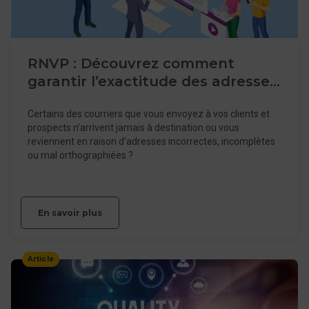
RNVP : Découvrez comment
garantir l’exactitude des adresses
clients de votre base de données
Certains des courriers que vous envoyez à vos clients et
prospects n’arrivent jamais à destination ou vous
reviennent en raison d’adresses incorrectes, incomplètes
ou mal orthographiées ?
En savoir plus
Article