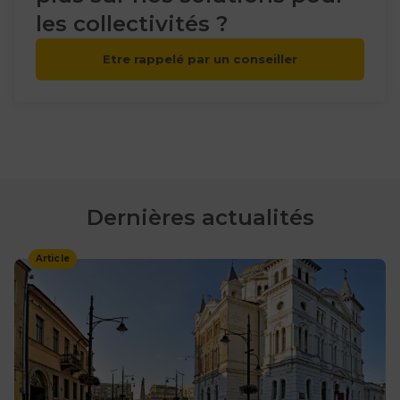
les collectivités ?
Etre rappelé par un conseiller
Dernières actualités
Article