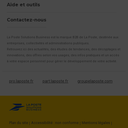
Aide et outils
Contactez-nous
La Poste Solutions Business est la marque B2B de La Poste, destinée aux
entreprises, collectivités et administrations publiques.
Retrouvez ici des actualités, des études de tendances, des décryptages et
innovations, des offres selon vos usages, des infos pratiques et un accès
à votre espace personnel pour gérer le développement de votre activité.
pro.laposte.fr
part.laposte.fr
groupelaposte.com
Plan du site
Accessibilité : non conforme
Mentions légales