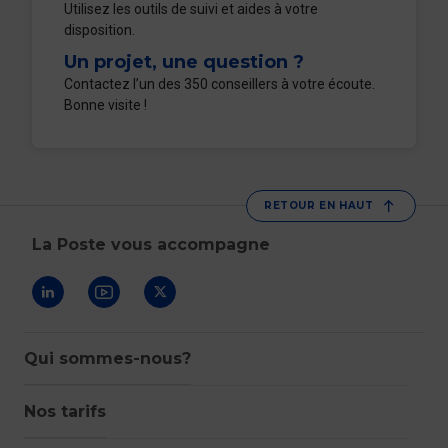
Utilisez les outils de suivi et aides à votre
disposition.
Un projet, une question ?
Contactez l’un des 350 conseillers à votre écoute.
Bonne visite !
RETOUR EN HAUT
La Poste vous accompagne
Suivez-nous sur Linkedin
Suivez-nous sur Youtube
Suivez-nous sur X
Qui sommes-nous?
Nos tarifs