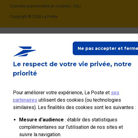
Données personnelles et cookies
CGU
Copyright © 2026 La Poste
Ne pas accepter et ferme
Le respect de votre vie privée, notre
priorité
Pour améliorer votre expérience, La Poste et
ses
partenaires
utilisent des cookies (ou technologies
similaires). Les finalités des cookies sont les suivantes :
Mesure d’audience
: établir des statistiques
complémentaires sur l’utilisation de nos sites et
suivre la navigation.