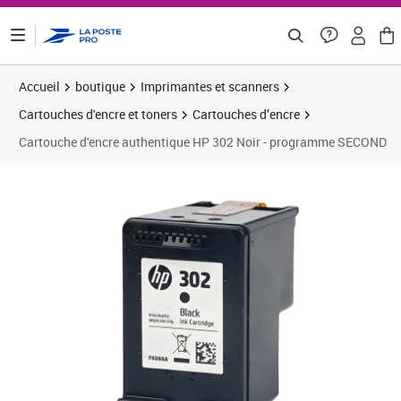
ontenu de la page
Accueil
boutique
Imprimantes et scanners
Cartouches d'encre et toners
Cartouches d’encre
Cartouche d'encre authentique HP 302 Noir - programme SECOND