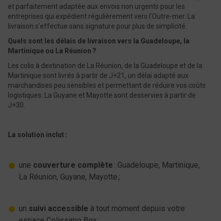
et parfaitement adaptée aux envois non urgents pour les
entreprises qui expédient régulièrement vers l’Outre-mer. L​a
livraison s’effectue sans signature pour plus de simplicité.
Quels sont les délais de livraison vers la Guadeloupe, la
Martinique ou La Réunion ?
​​​​​​Les colis à destination de La Réunion, de la Guadeloupe et de la
Martinique sont livrés à partir de J+21, un délai adapté aux
marchandises peu sensibles et permettant de réduire vos coûts
logistiques. La Guyane et Mayotte sont desservies à partir de
J+30.
La solution inclut :
​​​​​une
couverture complète
: Guadeloupe, Martinique,
La Réunion, Guyane, Mayotte ;
un
suivi accessible
à tout moment depuis votre
espace Colissimo Box ;