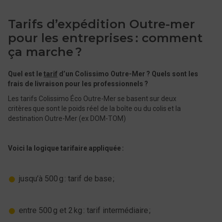
Tarifs d’expédition Outre-mer
pour les entreprises : comment
ça marche ?
Quel est le
tarif
d’un Colissimo Outre-Mer ?
Quels sont les
frais de livraison pour les professionnels ?
Les tarifs Colissimo Éco Outre-Mer se basent sur deux
critères que sont le poids réel de la boîte ou du colis et la
destination Outre-Mer (ex DOM-TOM)
Voici la logique tarifaire appliquée :
jusqu’à 500 g : ​​​​​​tarif de base ;
entre 500 g et 2 kg : tarif intermédiaire ;