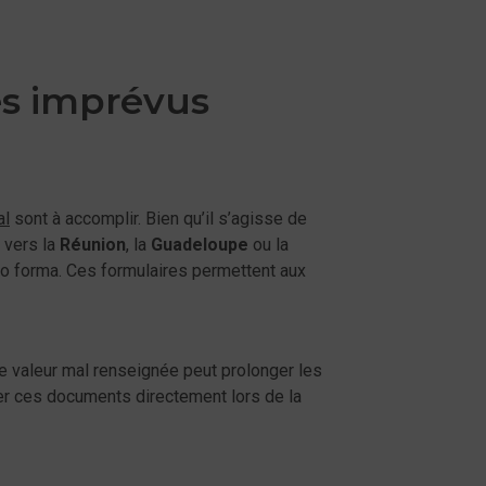
es imprévus
al
sont à accomplir. Bien qu’il s’agisse de
 vers la
Réunion
, la
Guadeloupe
ou la
o forma. Ces formulaires permettent aux
ne valeur mal renseignée peut prolonger les
arer ces documents directement lors de la