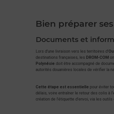
Bien préparer ses
Documents et informa
Lors d’une livraison vers les territoires d’
Ou
destinations françaises, les
DROM-COM
on
Polynésie
doit être accompagné de documen
autorités douanières locales de vérifier la na
Cette étape est essentielle
pour éviter to
délais, voire entraîner le retour des colis à
création de l’étiquette d’envoi, via les outils