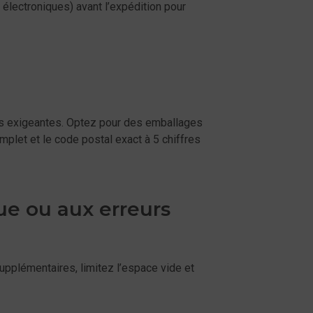
, électroniques) avant l’expédition pour
ques exigeantes. Optez pour des emballages
omplet et le code postal exact à 5 chiffres
que ou aux erreurs
supplémentaires, limitez l’espace vide et