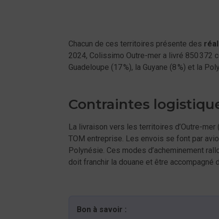
Chacun de ces territoires présente des
réal
2024, Colissimo Outre-mer a livré 850 372 co
Guadeloupe (17 %), la Guyane (8 %) et la Pol
Contraintes logistiqu
La livraison vers les territoires d’Outre-me
TOM entreprise. Les envois se font par avion
Polynésie. Ces modes d’acheminement rallong
doit franchir la douane et être accompagné
Bon à savoir :