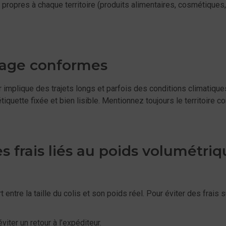
s propres à chaque territoire (produits alimentaires, cosmétiques
lage conformes
mer implique des trajets longs et parfois des conditions climati
tiquette fixée et bien lisible. Mentionnez toujours le territoire c
es frais liés au poids volumétri
entre la taille du colis et son poids réel. Pour éviter des frais 
iter un retour à l’expéditeur.