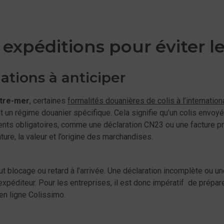
 expéditions pour éviter l
tions à anticiper
tre-mer
, certaines
formalités douanières de colis à l’internation
t un régime douanier spécifique. Cela signifie qu’un colis envoyé
ts obligatoires, comme une déclaration CN23 ou une facture pr
ture, la valeur et l’origine des marchandises.
ut blocage ou retard à l’arrivée. Une déclaration incomplète ou u
 l’expéditeur. Pour les entreprises, il est donc impératif de prép
 en ligne Colissimo.