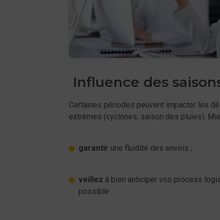
Influence des saisons
Certaines périodes peuvent impacter les délai
extrêmes (cyclones, saison des pluies). Mieu
garantir
une fluidité des envois ;
veillez
à bien anticiper vos process logi
possible