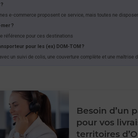
 ?
ignes e-commerce proposent ce service, mais toutes ne disposent
-mer ?
 de référence pour ces destinations
ransporteur pour les (ex) DOM-TOM ?
 avec un suivi de colis, une couverture complète et une maîtrise 
Besoin d’un p
pour vos livra
territoires d’