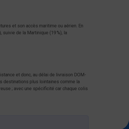
uctures et son accès maritime ou aérien. En
suivie de la Martinique (19 %), la
istance et donc, au délai de livraison DOM-
es destinations plus lointaines comme la
euse ; avec une spécificité car chaque colis