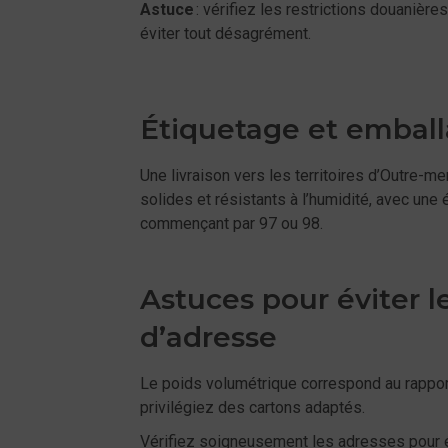
Astuce
: vérifiez les restrictions douanière
éviter tout désagrément.
Étiquetage et embal
Une livraison vers les territoires d’Outre-
solides et résistants à l’humidité, avec une é
commençant par 97 ou 98.
Astuces pour éviter l
d’adresse
Le poids volumétrique correspond au rapport 
privilégiez des cartons adaptés.
Vérifiez soigneusement les adresses pour év