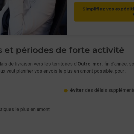
Simplifiez vos expédit
 et périodes de forte activité
s de livraison vers les territoires d’
Outre-mer
: fin d’année, 
x vaut planifier vos envois le plus en amont possible, pour :
éviter
des délais supplément
stiques le plus en amont