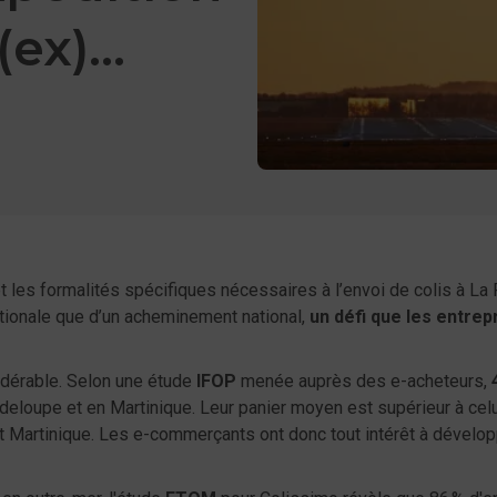
(ex)
er
acebook
t les formalités spécifiques nécessaires à l’envoi de colis à La
ationale que d’un acheminement national,
un défi que les entrep
idérable. Selon une étude
IFOP
menée auprès des e-acheteurs,
adeloupe et en Martinique. Leur panier moyen est supérieur à celu
t Martinique. Les e-commerçants ont donc tout intérêt à dévelop