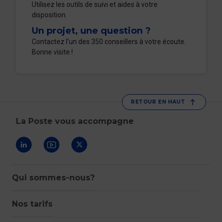
Utilisez les outils de suivi et aides à votre
disposition.
Un projet, une question ?
Contactez l’un des 350 conseillers à votre écoute.
Bonne visite !
RETOUR EN HAUT
La Poste vous accompagne
Suivez-nous sur Linkedin
Suivez-nous sur Youtube
Suivez-nous sur X
Qui sommes-nous?
Nos tarifs