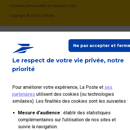
Données personnelles et cookies
CGU
Copyright © 2026 La Poste
Ne pas accepter et ferme
Le respect de votre vie privée, notre
priorité
Pour améliorer votre expérience, La Poste et
ses
partenaires
utilisent des cookies (ou technologies
similaires). Les finalités des cookies sont les suivantes :
Mesure d’audience
: établir des statistiques
complémentaires sur l’utilisation de nos sites et
suivre la navigation.