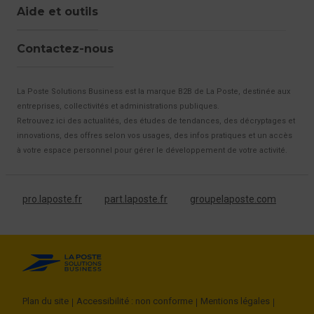
Aide et outils
Contactez-nous
La Poste Solutions Business est la marque B2B de La Poste, destinée aux
entreprises, collectivités et administrations publiques.
Retrouvez ici des actualités, des études de tendances, des décryptages et
innovations, des offres selon vos usages, des infos pratiques et un accès
à votre espace personnel pour gérer le développement de votre activité.
pro.laposte.fr
part.laposte.fr
groupelaposte.com
Plan du site
Accessibilité : non conforme
Mentions légales