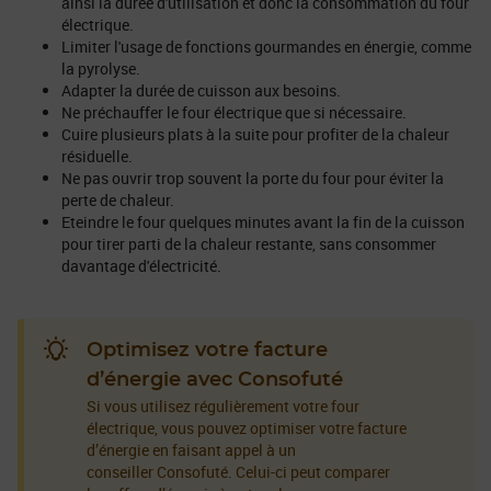
ainsi la durée d'utilisation et donc la consommation du four
électrique.
Limiter l'usage de fonctions gourmandes en énergie, comme
la pyrolyse.
Adapter la durée de cuisson aux besoins.
Ne préchauffer le four électrique que si nécessaire.
Cuire plusieurs plats à la suite pour profiter de la chaleur
résiduelle.
Ne pas ouvrir trop souvent la porte du four pour éviter la
perte de chaleur.
Eteindre le four quelques minutes avant la fin de la cuisson
pour tirer parti de la chaleur restante, sans consommer
davantage d'électricité.
Optimisez votre facture
d’énergie avec Consofuté
Si vous utilisez régulièrement votre four
électrique, vous pouvez optimiser votre facture
d’énergie en faisant appel à un
conseiller Consofuté. Celui-ci peut comparer