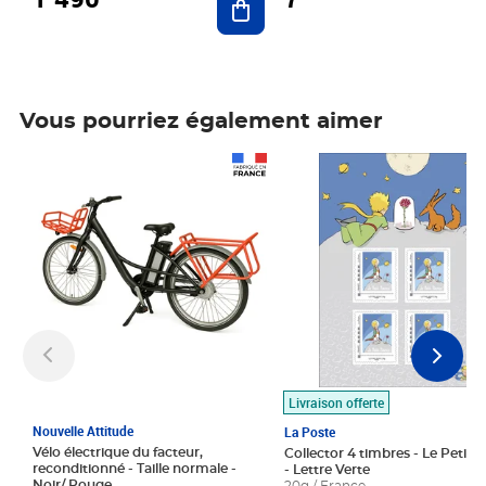
Vous pourriez également aimer
Prix 1 490,00€
Prix 7,50€
Livraison offerte
Nouvelle Attitude
La Poste
Vélo électrique du facteur,
Collector 4 timbres - Le Petit P
reconditionné - Taille normale -
- Lettre Verte
Noir/ Rouge